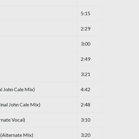
5:15
2:29
3:00
2:49
3:21
l John Cale Mix)
4:42
ginal John Cale Mix)
2:48
rnate Vocal)
3:10
(Alternate Mix)
3:20