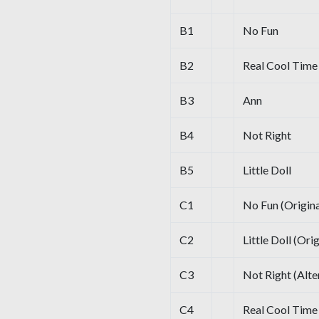
B1
No Fun
B2
Real Cool Time
B3
Ann
B4
Not Right
B5
Little Doll
C1
No Fun (Origina
C2
Little Doll (Ori
C3
Not Right (Alte
C4
Real Cool Time 