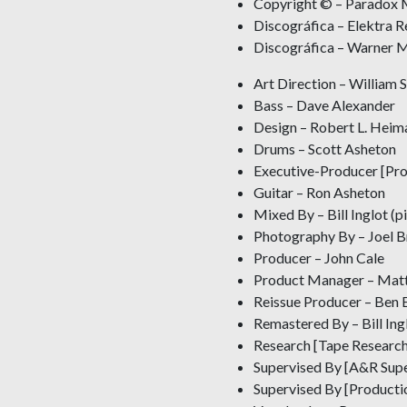
Copyright © – Paradox M
Discográfica – Elektra 
Discográfica – Warner 
Art Direction – William 
Bass – Dave Alexander
Design – Robert L. Heima
Drums – Scott Asheton
Executive-Producer [Pro
Guitar – Ron Asheton
Mixed By – Bill Inglot (p
Photography By – Joel 
Producer – John Cale
Product Manager – Matt
Reissue Producer – Ben E
Remastered By – Bill Ing
Research [Tape Research
Supervised By [A&R Supe
Supervised By [Productio