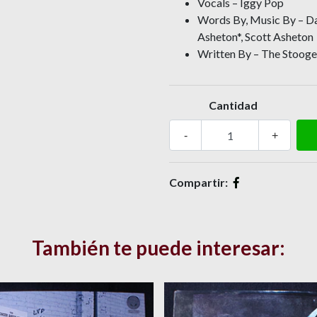
Vocals – Iggy Pop
Words By, Music By – Da
Asheton*, Scott Asheton
Written By – The Stooge
Cantidad
-
+
Compartir:
También te puede interesar: