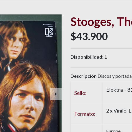
Stooges, Th
$43.900
Disponibilidad:
1
Descripción
Discos y portada
Elektra – 
Sello:
2 x Vinilo,
Formato:
Europe