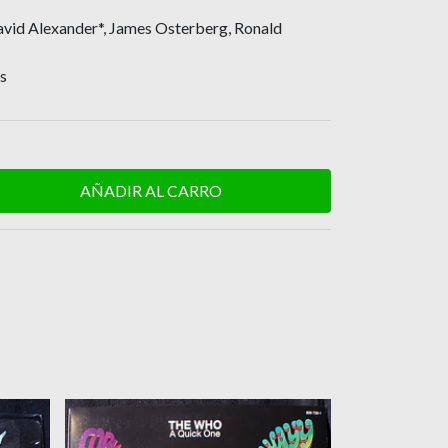
vid Alexander*, James Osterberg, Ronald
s