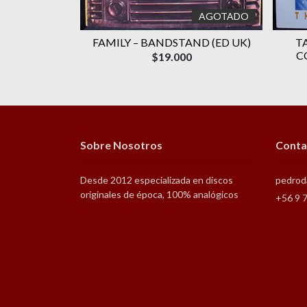
AGOTADO
ERTIE (REED
FAMILY ‎– BANDSTAND (ED UK)
T
C
$19.000
Sobre Nosotros
Conta
Desde 2012 especializada en discos
pedrod
originales de época, 100% analógicos
+56 9 