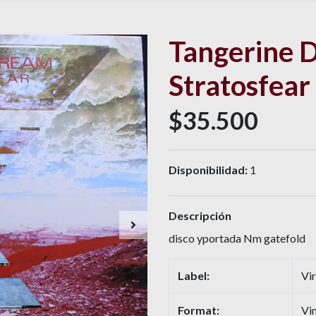
Tangerine 
Stratosfear
$35.500
Disponibilidad:
1
Descripción
disco yportada Nm gatefold
Label:
Vi
Format:
Vin