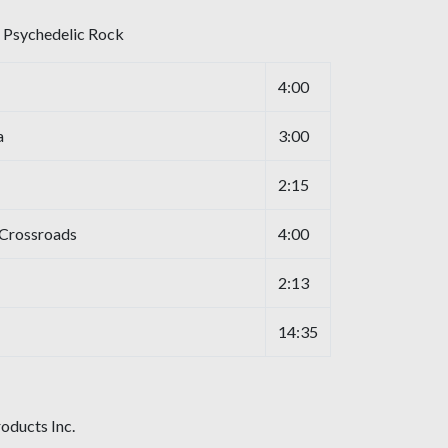
, Psychedelic Rock
4:00
a
3:00
2:15
 Crossroads
4:00
2:13
14:35
oducts Inc.