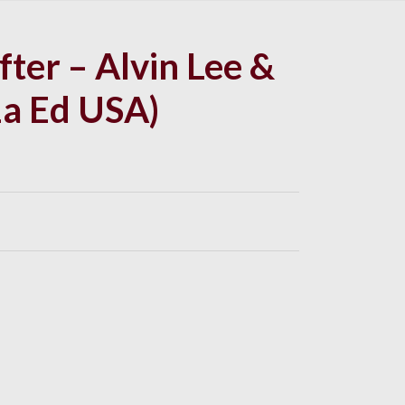
ter ‎– Alvin Lee &
a Ed USA)