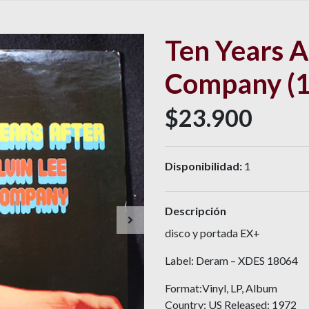
Ten Years Af
Company (1
$23.900
Disponibilidad:
1
Descripción
disco y portada EX+
Label: Deram ‎– XDES 18064
Format:Vinyl, LP, Album
Country: US Released: 1972