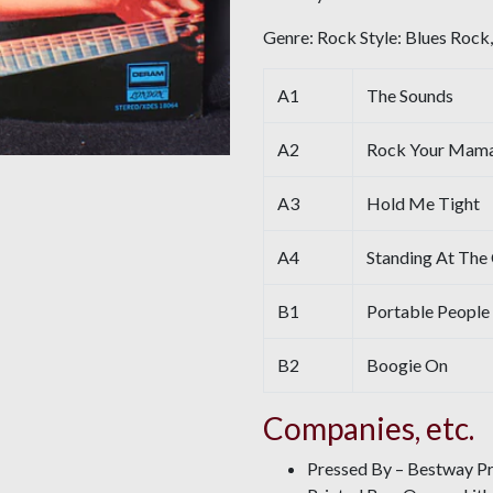
Genre: Rock Style: Blues Rock
A1
The Sounds
A2
Rock Your Mam
A3
Hold Me Tight
A4
Standing At The
B1
Portable People
B2
Boogie On
Companies, etc.
Pressed By – Bestway Pr