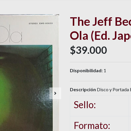
The Jeff Be
Ola (Ed. Ja
$39.000
Disponibilidad:
1
Descripción
Disco y Portada E
Sello:
Formato: