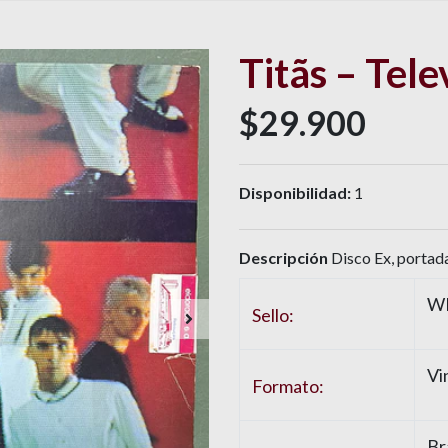
Titãs – Tele
$29.900
Disponibilidad:
1
Descripción
Disco Ex, portada
W
Sello:
Vi
Formato:
Br