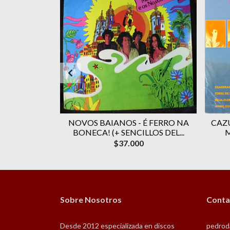
 – A ARTE
NOVOS BAIANOS - É FERRO NA
CAZ
BONECA! (+ SENCILLOS DEL...
$37.000
Sobre Nosotros
Conta
Desde 2012 especializada en discos
pedrod