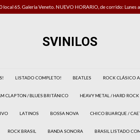
local 65. Galeria Veneto. NUEVO HORARIO, de corrido: Lunes a 
SVINILOS
S!
LISTADO COMPLETO!
BEATLES
ROCK CLÁSICO A
M CLAPTON / BLUES BRITÁNICO
HEAVY METAL / HARD ROCK 
IVO
LATINOS
BOSSA NOVA
CHICO BUARQUE / CA
ROCK BRASIL
BANDA SONORA
BRASIL LISTADO CO