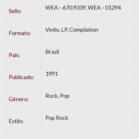
WEA – 670.9339, WEA – 01294
Sello:
Vinilo, LP, Compilation
Formato:
Brazil
País:
1991
Publicado:
Rock, Pop
Género:
Pop Rock
Estilo: