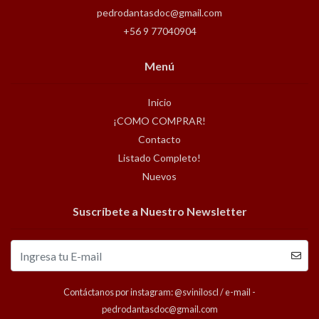
pedrodantasdoc@gmail.com
+56 9 77040904
Menú
Inicio
¡COMO COMPRAR!
Contacto
Listado Completo!
Nuevos
Suscríbete a Nuestro Newsletter
Contáctanos por instagram: @sviniloscl / e-mail -
pedrodantasdoc@gmail.com