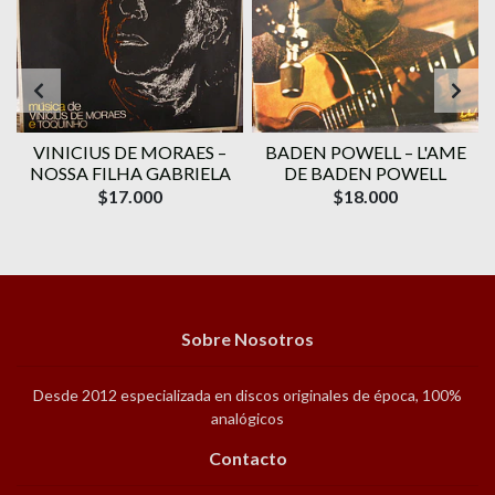
VINICIUS DE MORAES ‎–
BADEN POWELL ‎– L'AME
1
NOSSA FILHA GABRIELA
DE BADEN POWELL
$17.000
$18.000
Sobre Nosotros
Desde 2012 especializada en discos originales de época, 100%
analógicos
Contacto