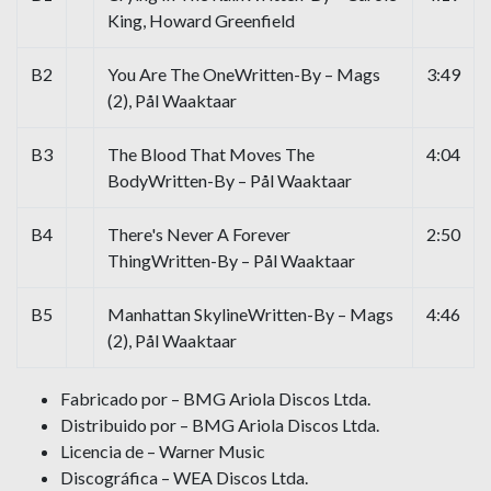
King, Howard Greenfield
B2
You Are The OneWritten-By – Mags
3:49
(2), Pål Waaktaar
B3
The Blood That Moves The
4:04
BodyWritten-By – Pål Waaktaar
B4
There's Never A Forever
2:50
ThingWritten-By – Pål Waaktaar
B5
Manhattan SkylineWritten-By – Mags
4:46
(2), Pål Waaktaar
Fabricado por – BMG Ariola Discos Ltda.
Distribuido por – BMG Ariola Discos Ltda.
Licencia de – Warner Music
Discográfica – WEA Discos Ltda.