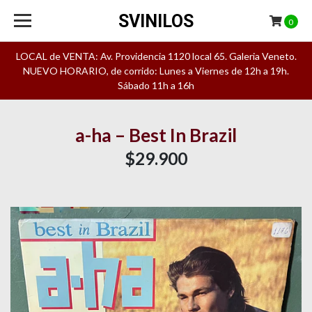
SVINILOS
0
LOCAL de VENTA: Av. Providencia 1120 local 65. Galeria Veneto.
NUEVO HORARIO, de corrido: Lunes a Viernes de 12h a 19h.
Sábado 11h a 16h
a-ha – Best In Brazil
$29.900