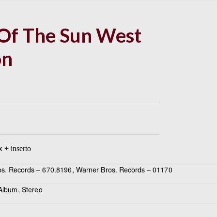
 Of The Sun West
on
 + inserto
s. Records
, Warner Bros. Records
– 670.8196
– 01170
 Album, Stereo