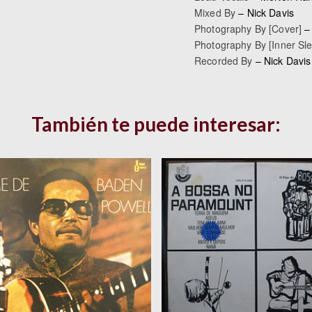
Mixed By
–
Nick Davis
Photography By [Cover]
Photography By [Inner Sl
Recorded By
–
Nick Davis
También te puede interesar: