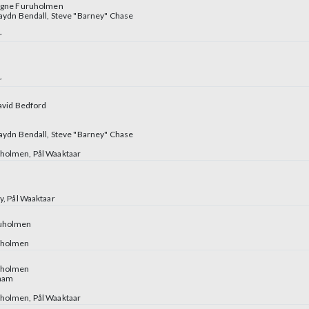
gne Furuholmen
aydn Bendall
,
Steve "Barney" Chase
r
r
avid Bedford
aydn Bendall
,
Steve "Barney" Chase
uholmen
,
Pål Waaktaar
y
,
Pål Waaktaar
uholmen
uholmen
uholmen
cham
uholmen
,
Pål Waaktaar