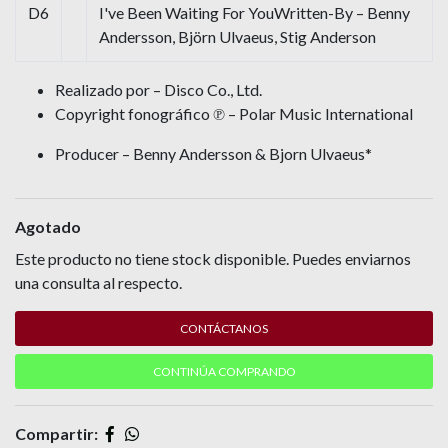
D6
I've Been Waiting For YouWritten-By – Benny
Andersson, Björn Ulvaeus, Stig Anderson
Realizado por – Disco Co., Ltd.
Copyright fonográfico ℗ – Polar Music International
Producer – Benny Andersson & Bjorn Ulvaeus*
Agotado
Este producto no tiene stock disponible. Puedes enviarnos
una consulta al respecto.
CONTÁCTANOS
CONTINÚA COMPRANDO
Compartir: