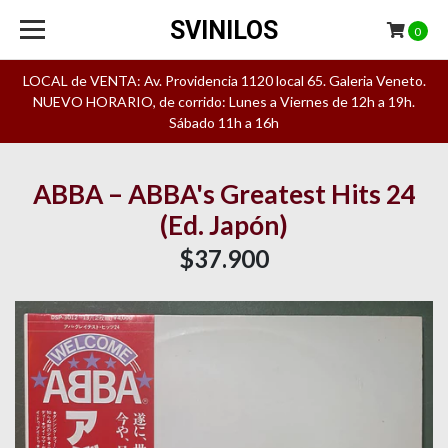
SVINILOS
0
LOCAL de VENTA: Av. Providencia 1120 local 65. Galeria Veneto.
NUEVO HORARIO, de corrido: Lunes a Viernes de 12h a 19h.
Sábado 11h a 16h
ABBA – ABBA's Greatest Hits 24
(Ed. Japón)
$37.900