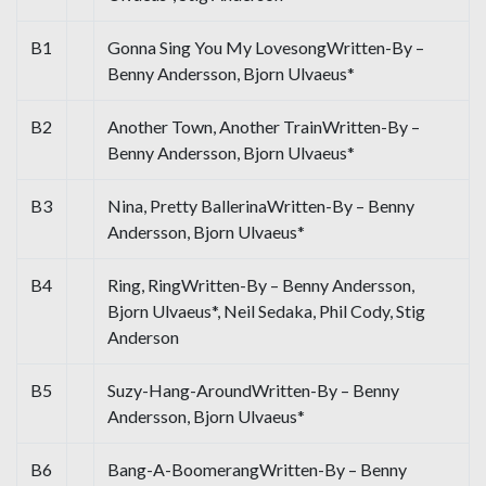
B1
Gonna Sing You My LovesongWritten-By –
Benny Andersson, Bjorn Ulvaeus*
B2
Another Town, Another TrainWritten-By –
Benny Andersson, Bjorn Ulvaeus*
B3
Nina, Pretty BallerinaWritten-By – Benny
Andersson, Bjorn Ulvaeus*
B4
Ring, RingWritten-By – Benny Andersson,
Bjorn Ulvaeus*, Neil Sedaka, Phil Cody, Stig
Anderson
B5
Suzy-Hang-AroundWritten-By – Benny
Andersson, Bjorn Ulvaeus*
B6
Bang-A-BoomerangWritten-By – Benny