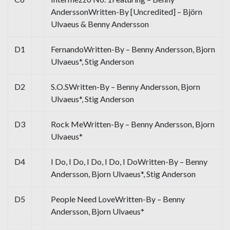
AnderssonWritten-By [Uncredited] – Björn
Ulvaeus & Benny Andersson
D1
FernandoWritten-By – Benny Andersson, Bjorn
Ulvaeus*, Stig Anderson
D2
S.O.SWritten-By – Benny Andersson, Bjorn
Ulvaeus*, Stig Anderson
D3
Rock MeWritten-By – Benny Andersson, Bjorn
Ulvaeus*
D4
I Do, I Do, I Do, I Do, I DoWritten-By – Benny
Andersson, Bjorn Ulvaeus*, Stig Anderson
D5
People Need LoveWritten-By – Benny
Andersson, Bjorn Ulvaeus*