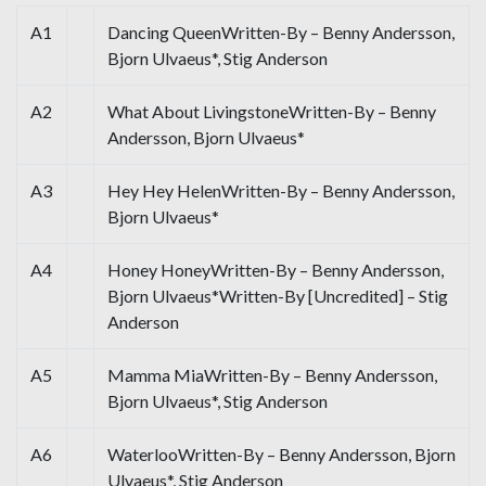
A1
Dancing QueenWritten-By – Benny Andersson,
Bjorn Ulvaeus*, Stig Anderson
A2
What About LivingstoneWritten-By – Benny
Andersson, Bjorn Ulvaeus*
A3
Hey Hey HelenWritten-By – Benny Andersson,
Bjorn Ulvaeus*
A4
Honey HoneyWritten-By – Benny Andersson,
Bjorn Ulvaeus*Written-By [Uncredited] – Stig
Anderson
A5
Mamma MiaWritten-By – Benny Andersson,
Bjorn Ulvaeus*, Stig Anderson
A6
WaterlooWritten-By – Benny Andersson, Bjorn
Ulvaeus*, Stig Anderson