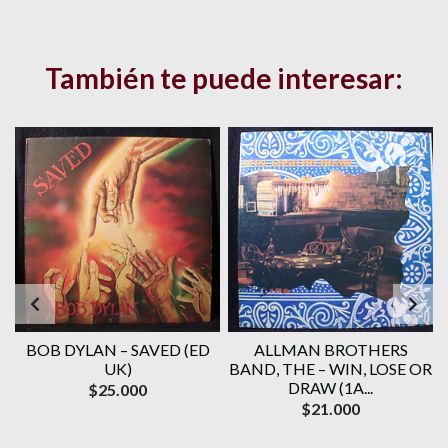
También te puede interesar:
BOB DYLAN ‎– SAVED (ED
ALLMAN BROTHERS
UK)
BAND, THE ‎– WIN, LOSE OR
DRAW (1A...
$25.000
$21.000