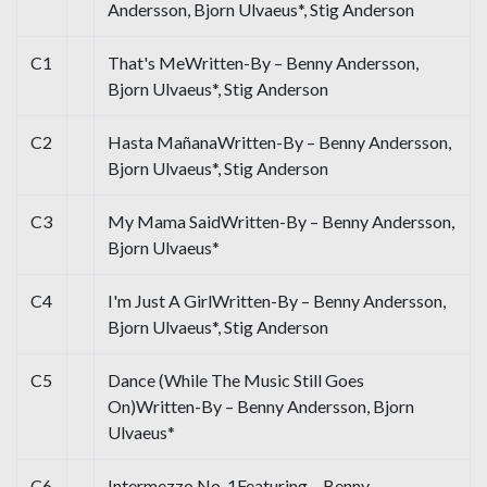
Andersson, Bjorn Ulvaeus*, Stig Anderson
C1
That's MeWritten-By – Benny Andersson,
Bjorn Ulvaeus*, Stig Anderson
C2
Hasta MañanaWritten-By – Benny Andersson,
Bjorn Ulvaeus*, Stig Anderson
C3
My Mama SaidWritten-By – Benny Andersson,
Bjorn Ulvaeus*
C4
I'm Just A GirlWritten-By – Benny Andersson,
Bjorn Ulvaeus*, Stig Anderson
C5
Dance (While The Music Still Goes
On)Written-By – Benny Andersson, Bjorn
Ulvaeus*
C6
Intermezzo No. 1Featuring – Benny