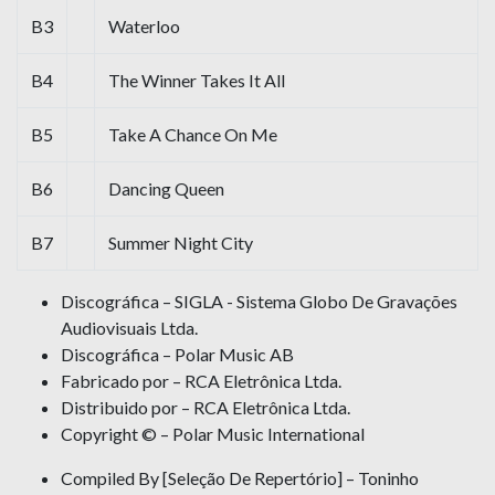
B3
Waterloo
B4
The Winner Takes It All
B5
Take A Chance On Me
B6
Dancing Queen
B7
Summer Night City
Discográfica – SIGLA - Sistema Globo De Gravações
Audiovisuais Ltda.
Discográfica – Polar Music AB
Fabricado por – RCA Eletrônica Ltda.
Distribuido por – RCA Eletrônica Ltda.
Copyright © – Polar Music International
Compiled By [Seleção De Repertório] – Toninho