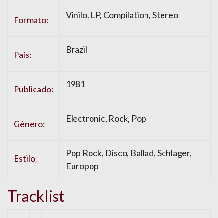
Vinilo
, LP, Compilation, Stereo
Formato:
Brazil
País:
1981
Publicado:
Electronic
,
Rock
,
Pop
Género:
Pop Rock
,
Disco
,
Ballad
,
Schlager
,
Estilo:
Europop
Tracklist