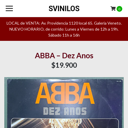
SVINILOS
0
LOCAL de VENTA: Av. Providencia 1120 local 65. Galeria Veneto.
NUEVO HORARIO, de corrido: Lunes a Viernes de 12h a 19h.
Sábado 11h a 16h
ABBA – Dez Anos
$19.900