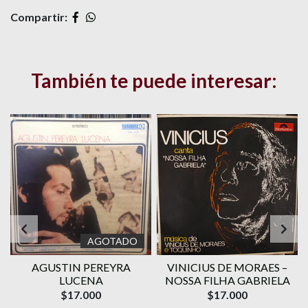
Compartir:
También te puede interesar:
AGOTADO
AGUSTIN PEREYRA
VINICIUS DE MORAES ‎–
1
LUCENA
NOSSA FILHA GABRIELA
$17.000
$17.000