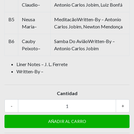
Claudio–
Antonio Carlos Jobim, Luiz Bonfá
B5
Neusa
MeditacãoWritten-By – Antonio
Maria–
Carlos Jobim, Newton Mendonça
B6
Cauby
Samba Do AviãoWritten-By –
Peixoto–
Antonio Carlos Jobim
Liner Notes – J. L. Ferrete
Written-By –
Cantidad
-
+