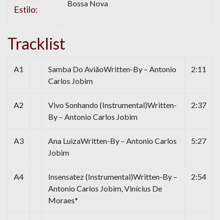
Bossa Nova
Estilo:
Tracklist
A1
Samba Do AviãoWritten-By – Antonio
2:11
Carlos Jobim
A2
Vivo Sonhando (Instrumental)Written-
2:37
By – Antonio Carlos Jobim
A3
Ana LuizaWritten-By – Antonio Carlos
5:27
Jobim
A4
Insensatez (Instrumental)Written-By –
2:54
Antonio Carlos Jobim, Vinícius De
Moraes*