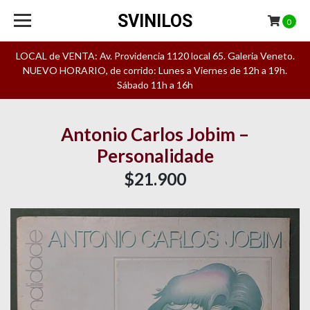
SVINILOS
0
LOCAL de VENTA: Av. Providencia 1120 local 65. Galeria Veneto.
NUEVO HORARIO, de corrido: Lunes a Viernes de 12h a 19h.
Sábado 11h a 16h
Antonio Carlos Jobim –
Personalidade
$21.900