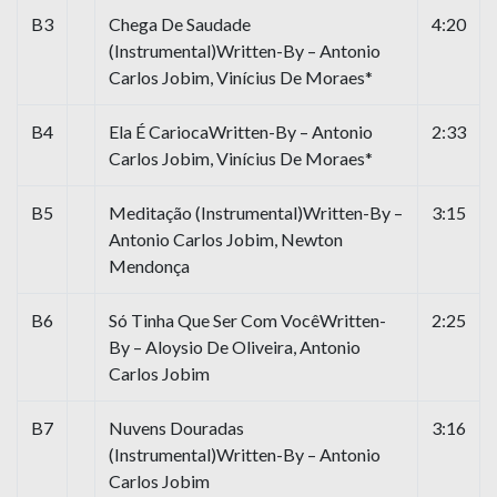
B3
Chega De Saudade
4:20
(Instrumental)Written-By – Antonio
Carlos Jobim, Vinícius De Moraes*
B4
Ela É CariocaWritten-By – Antonio
2:33
Carlos Jobim, Vinícius De Moraes*
B5
Meditação (Instrumental)Written-By –
3:15
Antonio Carlos Jobim, Newton
Mendonça
B6
Só Tinha Que Ser Com VocêWritten-
2:25
By – Aloysio De Oliveira, Antonio
Carlos Jobim
B7
Nuvens Douradas
3:16
(Instrumental)Written-By – Antonio
Carlos Jobim