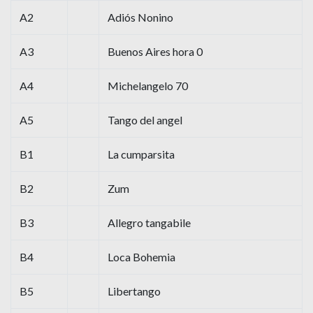
A2
Adiós Nonino
A3
Buenos Aires hora 0
A4
Michelangelo 70
A5
Tango del angel
B1
La cumparsita
B2
Zum
B3
Allegro tangabile
B4
Loca Bohemia
B5
Libertango