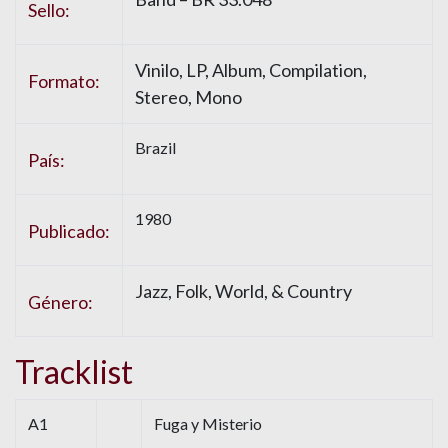
Sello:
Vinilo, LP, Album, Compilation,
Formato:
Stereo, Mono
Brazil
País:
1980
Publicado:
Jazz, Folk, World, & Country
Género:
Tracklist
A1
Fuga y Misterio