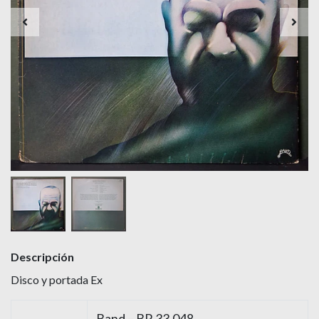
Descripción
Disco y portada Ex
Band – BR 33.048