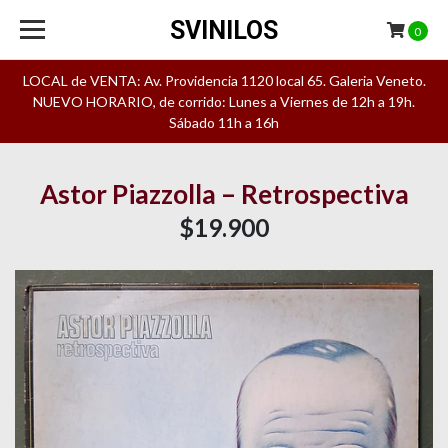
SVINILOS
0
LOCAL de VENTA: Av. Providencia 1120 local 65. Galeria Veneto.
NUEVO HORARIO, de corrido: Lunes a Viernes de 12h a 19h.
Sábado 11h a 16h
Astor Piazzolla – Retrospectiva
$19.900