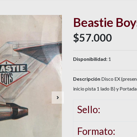
Beastie Boys
$57.000
Disponibilidad:
1
Descripción
Disco EX (presenc
inicio pista 1 lado B) y Portad
Sello:
Formato: