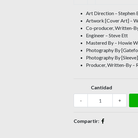
Art Direction – Stephen
Artwork [Cover Art] – 
Co-producer, Written-By
Engineer – Steve Ett
Mastered By – Howie W
Photography By [Gatefo
Photography By [Sleeve] 
Producer, Written-By – 
Cantidad
-
+
Compartir: