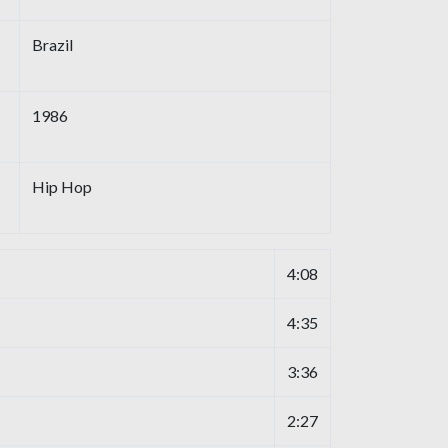
Brazil
1986
Hip Hop
4:08
4:35
3:36
2:27