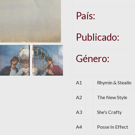
País:
Publicado:
Género:
A1
Rhymin & Stealin
A2
The New Style
A3
She's Crafty
A4
Posse In Effect