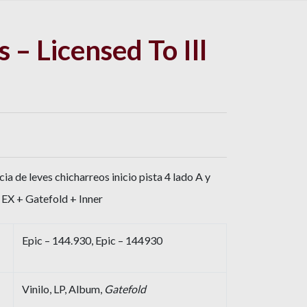
 – Licensed To Ill
ia de leves chicharreos inicio pista 4 lado A y
a EX + Gatefold + Inner
Epic – 144.930, Epic – 144930
Vinilo, LP, Album,
Gatefold