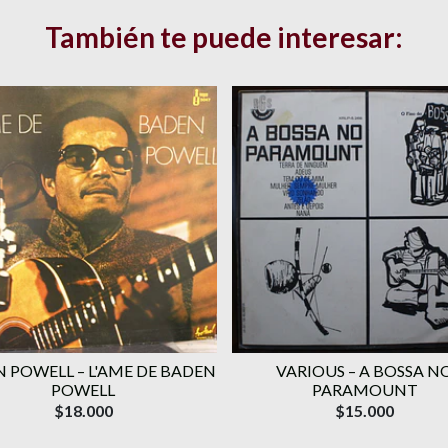
También te puede interesar:
 POWELL ‎– L'AME DE BADEN
VARIOUS ‎– A BOSSA N
POWELL
PARAMOUNT
$18.000
$15.000