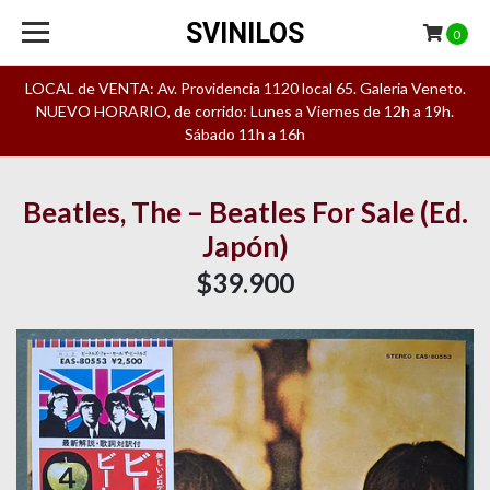
SVINILOS
0
LOCAL de VENTA: Av. Providencia 1120 local 65. Galeria Veneto.
NUEVO HORARIO, de corrido: Lunes a Viernes de 12h a 19h.
Sábado 11h a 16h
Beatles, The – Beatles For Sale (Ed.
Japón)
$39.900