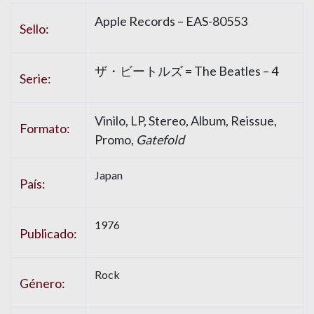
Apple Records – EAS-80553
Sello:
ザ・ビートルズ = The Beatles – 4
Serie:
Vinilo, LP, Stereo, Album, Reissue,
Formato:
Promo,
Gatefold
Japan
País:
1976
Publicado:
Rock
Género: