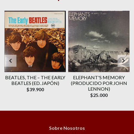
BEATLES, THE – THE EARLY
ELEPHANT'S MEMORY
BEATLES (ED. JAPÓN)
(PRODUCIDO POR JOHN
LENNON)
$39.900
$25.000
Sobre Nosotros