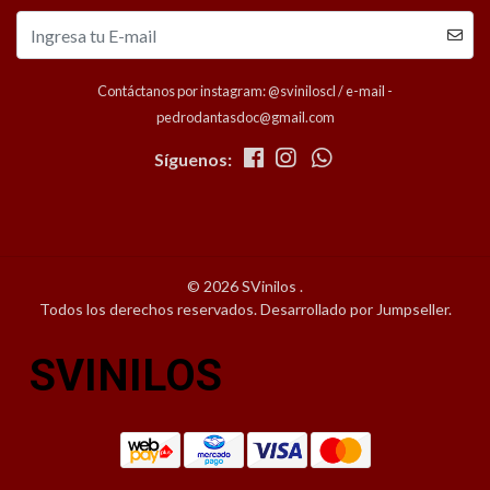
Contáctanos por instagram: @sviniloscl / e-mail -
pedrodantasdoc@gmail.com
Síguenos:
© 2026 SVinilos .
Todos los derechos reservados.
Desarrollado por Jumpseller
.
SVINILOS