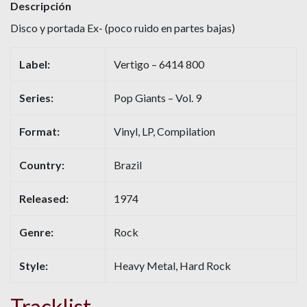
Descripción
Disco y portada Ex- (poco ruido en partes bajas)
Label:
Vertigo – 6414 800
Series:
Pop Giants – Vol. 9
Format:
Vinyl, LP, Compilation
Country:
Brazil
Released:
1974
Genre:
Rock
Style:
Heavy Metal, Hard Rock
Tracklist