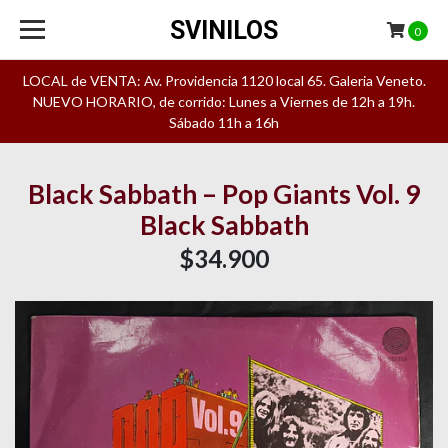
SVINILOS
0
LOCAL de VENTA: Av. Providencia 1120 local 65. Galeria Veneto.
NUEVO HORARIO, de corrido: Lunes a Viernes de 12h a 19h.
Sábado 11h a 16h
Black Sabbath – Pop Giants Vol. 9
Black Sabbath
$34.900