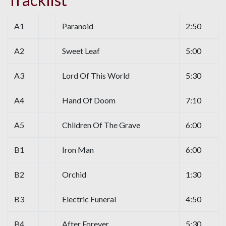
A1
Paranoid
2:50
A2
Sweet Leaf
5:00
A3
Lord Of This World
5:30
A4
Hand Of Doom
7:10
A5
Children Of The Grave
6:00
B1
Iron Man
6:00
B2
Orchid
1:30
B3
Electric Funeral
4:50
B4
After Forever
5:30