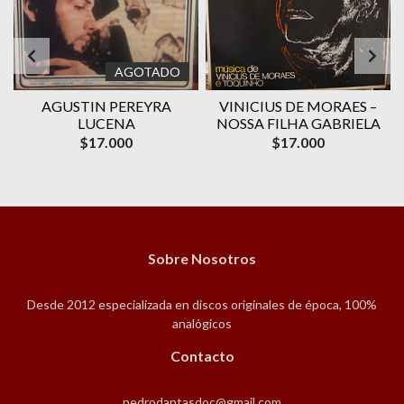
AGOTADO
AGUSTIN PEREYRA
VINICIUS DE MORAES ‎–
1
LUCENA
NOSSA FILHA GABRIELA
$17.000
$17.000
Sobre Nosotros
Desde 2012 especializada en discos originales de época, 100%
analógicos
Contacto
pedrodantasdoc@gmail.com