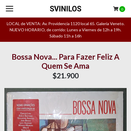
SVINILOS
0
LOCAL de VENTA: Av. Providencia 1120 local 65. Galeria Veneto.
NUEVO HORARIO, de corrido: Lunes a Viernes de 12h a 19h.
Sábado 11h a 16h
Bossa Nova... Para Fazer Feliz A
Quem Se Ama
$21.900