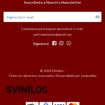
Suscríbete a Nuestro Newsletter
Contáctanos por instagram: @sviniloscl / e-mail -
pedrodantasdoc@gmail.com
Síguenos:
© 2026 SVinilos .
Todos los derechos reservados.
Desarrollado por Jumpseller
.
SVINILOS