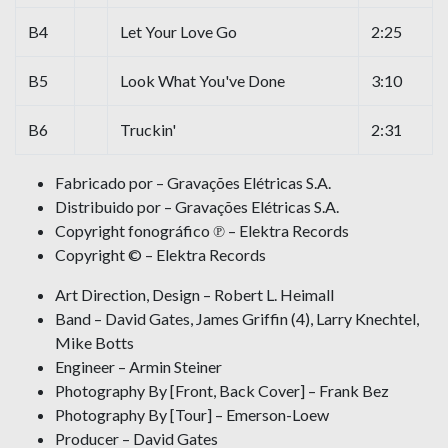
B4
Let Your Love Go
2:25
B5
Look What You've Done
3:10
B6
Truckin'
2:31
Fabricado por – Gravações Elétricas S.A.
Distribuido por – Gravações Elétricas S.A.
Copyright fonográfico ℗ – Elektra Records
Copyright © – Elektra Records
Art Direction, Design – Robert L. Heimall
Band – David Gates, James Griffin (4), Larry Knechtel,
Mike Botts
Engineer – Armin Steiner
Photography By [Front, Back Cover] – Frank Bez
Photography By [Tour] – Emerson-Loew
Producer – David Gates