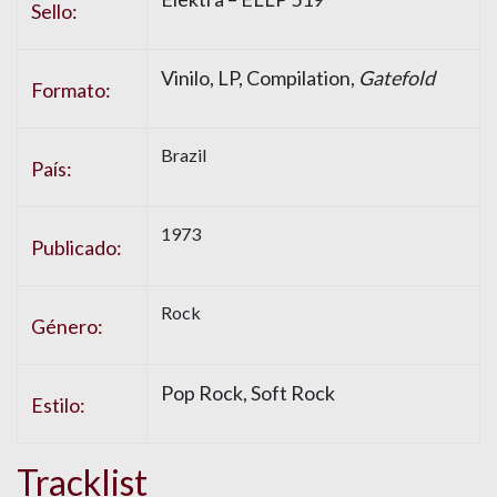
Sello:
Vinilo, LP, Compilation,
Gatefold
Formato:
Brazil
País:
1973
Publicado:
Rock
Género:
Pop Rock, Soft Rock
Estilo:
Tracklist