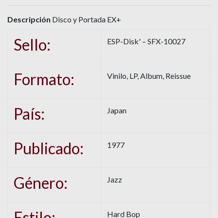
Descripción
Disco y Portada EX+
Sello:
ESP-Disk' – SFX-10027
Formato:
Vinilo, LP, Album, Reissue
País:
Japan
Publicado:
1977
Género:
Jazz
Estilo:
Hard Bop