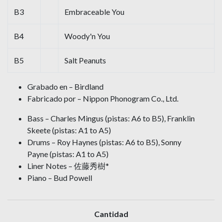
B3
Embraceable You
B4
Woody'n You
B5
Salt Peanuts
Grabado en – Birdland
Fabricado por – Nippon Phonogram Co., Ltd.
Bass – Charles Mingus (pistas: A6 to B5), Franklin
Skeete (pistas: A1 to A5)
Drums – Roy Haynes (pistas: A6 to B5), Sonny
Payne (pistas: A1 to A5)
Liner Notes – 佐藤秀樹*
Piano – Bud Powell
Cantidad