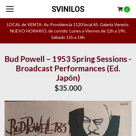
SVINILOS
0
LOCAL de VENTA: Av. Providencia 1120 local 65. Galeria Veneto.
NUEVO HORARIO, de corrido: Lunes a Viernes de 12h a 19h.
Sábado 11h a 16h
Bud Powell – 1953 Spring Sessions -
Broadcast Performances (Ed.
Japón)
$35.000