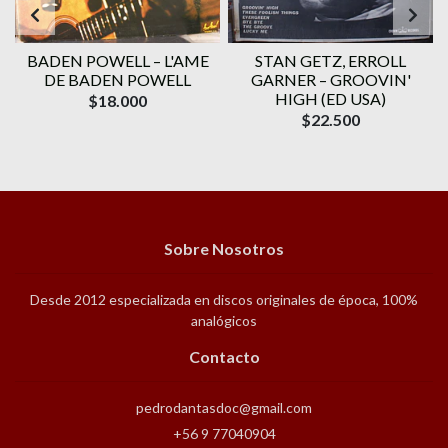
BADEN POWELL ‎– L'AME
STAN GETZ, ERROLL
DE BADEN POWELL
GARNER – GROOVIN'
HIGH (ED USA)
$18.000
$22.500
Sobre Nosotros
Desde 2012 especializada en discos originales de época, 100%
analógicos
Contacto
pedrodantasdoc@gmail.com
+56 9 77040904