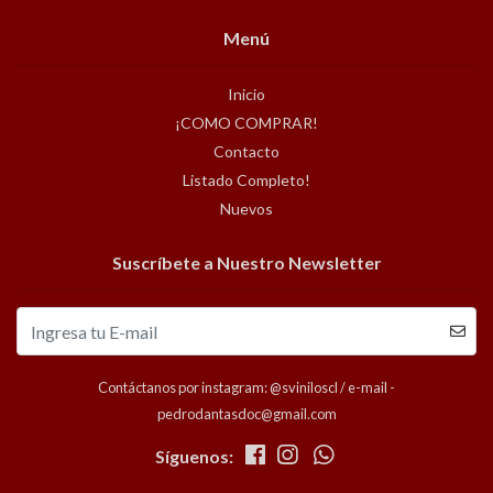
Menú
Inicio
¡COMO COMPRAR!
Contacto
Listado Completo!
Nuevos
Suscríbete a Nuestro Newsletter
Contáctanos por instagram: @sviniloscl / e-mail -
pedrodantasdoc@gmail.com
Síguenos: