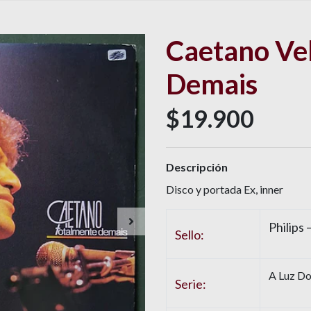
Caetano Ve
Demais
$19.900
Descripción
Disco y portada Ex, inner
Philips 
Sello:
A Luz Do
Serie: