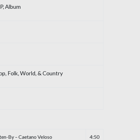
LP, Album
Pop, Folk, World, & Country
ten-By – Caetano Veloso
4:50