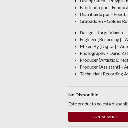
Discográfica – Polygram 
Fabricado por – Fonobrás
Distribuido por – Fonobr
Grabado en – Golden R
Design – Jorge Vianna
Engineer [Recording] – A
Mixed By [Digital] – Ant
Photography – Dario Zal
Producer [Artistic Direc
Producer [Assistant] – 
Technician [Recording A
No Disponible
Este producto no está disponib
CONTÁCTANOS