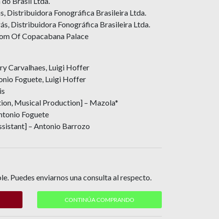
do Brasil Ltda.
, Distribuidora Fonográfica Brasileira Ltda.
ás, Distribuidora Fonográfica Brasileira Ltda.
oom Of Copacabana Palace
ry Carvalhaes, Luigi Hoffer
onio Foguete, Luigi Hoffer
is
tion, Musical Production] – Mazola*
Antonio Foguete
ssistant] – Antonio Barrozo
le. Puedes enviarnos una consulta al respecto.
CONTINÚA COMPRANDO