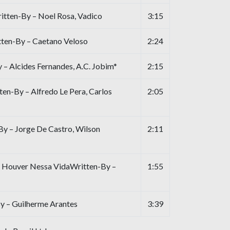
tten-By – Noel Rosa, Vadico
3:15
tten-By – Caetano Veloso
2:24
 – Alcides Fernandes, A.C. Jobim*
2:15
en-By – Alfredo Le Pera, Carlos
2:05
y – Jorge De Castro, Wilson
2:11
Houver Nessa VidaWritten-By –
1:55
 – Guilherme Arantes
3:39