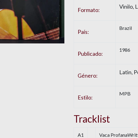
Vinilo, 
Formato:
Brazil
País:
1986
Publicado:
Latin, 
Género:
MPB
Estilo:
Tracklist
A1
Vaca ProfanaWrit