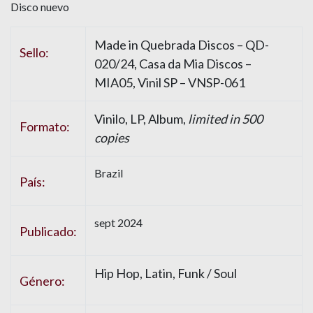
Disco nuevo
Made in Quebrada Discos – QD-
Sello:
020/24, Casa da Mia Discos –
MIA05, Vinil SP – VNSP-061
Vinilo, LP, Album,
limited in 500
Formato:
copies
Brazil
País:
sept 2024
Publicado:
Hip Hop, Latin, Funk / Soul
Género: