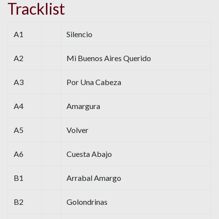
Tracklist
A1
Silencio
A2
Mi Buenos Aires Querido
A3
Por Una Cabeza
A4
Amargura
A5
Volver
A6
Cuesta Abajo
B1
Arrabal Amargo
B2
Golondrinas