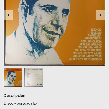
Descripción
Disco y portdada Ex