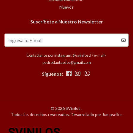
Nuevos
Suscríbete a Nuestro Newsletter
Contáctanos por instagram: @sviniloscl / e-mail -
pedrodantasdoc@gmail.com
Síguenos:
© 2026 SVinilos .
Todos los derechos reservados.
Desarrollado por Jumpseller
.
SVINILOS