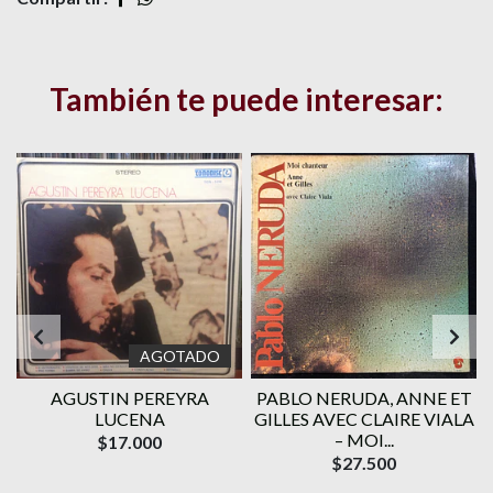
También te puede interesar:
AGOTADO
AGUSTIN PEREYRA
PABLO NERUDA, ANNE ET
LUCENA
GILLES AVEC CLAIRE VIALA
– MOI...
$17.000
$27.500