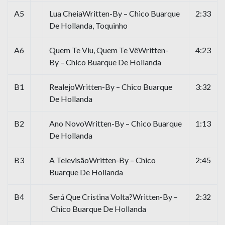
A5
Lua CheiaWritten-By – Chico Buarque
2:33
De Hollanda, Toquinho
A6
Quem Te Viu, Quem Te VêWritten-
4:23
By – Chico Buarque De Hollanda
B1
RealejoWritten-By – Chico Buarque
3:32
De Hollanda
B2
Ano NovoWritten-By – Chico Buarque
1:13
De Hollanda
B3
A TelevisãoWritten-By – Chico
2:45
Buarque De Hollanda
B4
Será Que Cristina Volta?Written-By –
2:32
Chico Buarque De Hollanda