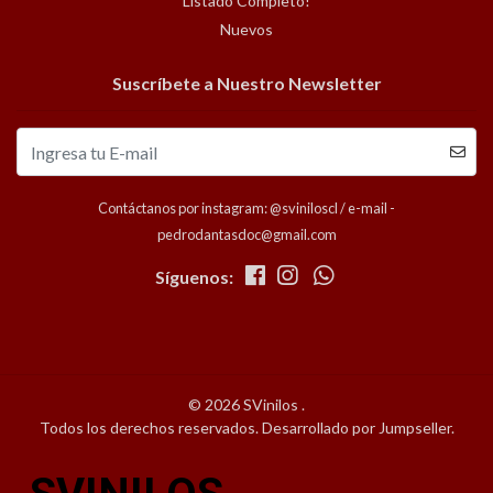
Listado Completo!
Nuevos
Suscríbete a Nuestro Newsletter
Contáctanos por instagram: @sviniloscl / e-mail -
pedrodantasdoc@gmail.com
Síguenos:
© 2026 SVinilos .
Todos los derechos reservados.
Desarrollado por Jumpseller
.