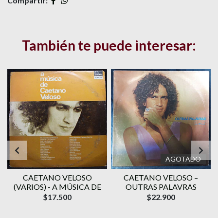
Compartir:
También te puede interesar:
AGOTADO
CAETANO VELOSO
CAETANO VELOSO –
A
(VARIOS) - A MÚSICA DE
OUTRAS PALAVRAS
$17.500
$22.900