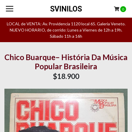
SVINILOS
0
LOCAL de VENTA: Av. Providencia 1120 local 65. Galeria Veneto.
NUEVO HORARIO, de corrido: Lunes a Viernes de 12h a 19h.
Sábado 11h a 16h
Chico Buarque– História Da Música
Popular Brasileira
$18.900