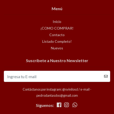
Menú
Inicio
¡COMO COMPRAR!
Contacto
Listado Completo!
Nuevos
Suscríbete a Nuestro Newsletter
Contáctanos por instagram: @sviniloscl / e-mail -
pedrodantasdoc@gmail.com
Síguenos: