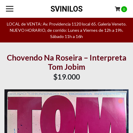
SVINILOS
0
LOCAL de VENTA: Av. Providencia 1120 local 65. Galeria Veneto.
NUEVO HORARIO, de corrido: Lunes a Viernes de 12h a 19h.
Sábado 11h a 16h
Chovendo Na Roseira – Interpreta
Tom Jobim
$19.000