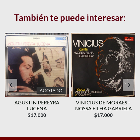
También te puede interesar:
AGOTADO
AGUSTIN PEREYRA
VINICIUS DE MORAES ‎–
1
LUCENA
NOSSA FILHA GABRIELA
$17.000
$17.000