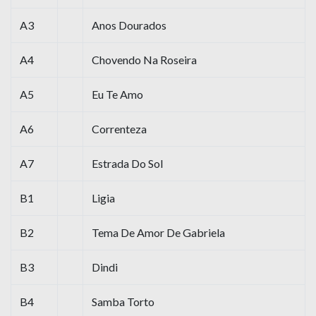
A3
Anos Dourados
A4
Chovendo Na Roseira
A5
Eu Te Amo
A6
Correnteza
A7
Estrada Do Sol
B1
Ligia
B2
Tema De Amor De Gabriela
B3
Dindi
B4
Samba Torto