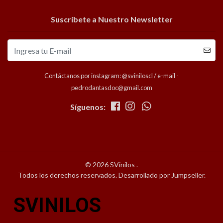
Suscríbete a Nuestro Newsletter
Contáctanos por instagram: @sviniloscl / e-mail -
pedrodantasdoc@gmail.com
Síguenos:
© 2026 SVinilos .
Todos los derechos reservados.
Desarrollado por Jumpseller
.
SVINILOS