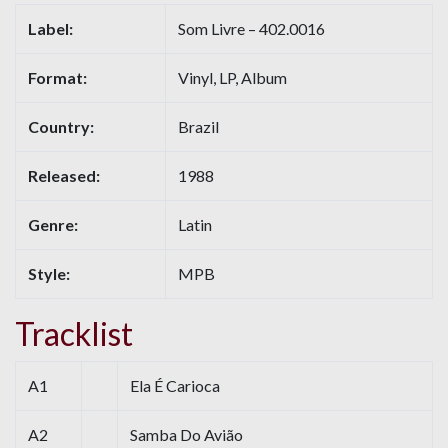
Label:
Som Livre – 402.0016
Format:
Vinyl, LP, Album
Country:
Brazil
Released:
1988
Genre:
Latin
Style:
MPB
Tracklist
A1
Ela É Carioca
A2
Samba Do Avião