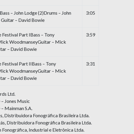
Bass – John Lodge (2)Drums – John
3:05
 Guitar – David Bowie
Festival Part IBass – Tony
3:59
 Mick WoodmanseyGuitar – Mick
tar – David Bowie
Festival Part IIBass – Tony
3:31
 Mick WoodmanseyGuitar – Mick
tar – David Bowie
ds Ltd.
 – Jones Music
 – Mainman S.A.
, Distribuidora Fonográfica Brasileira Ltda.
ás, Distribuidora Fonográfica Brasileira Ltda.
Fonográfica, Industrial e Eletrônica Ltda.