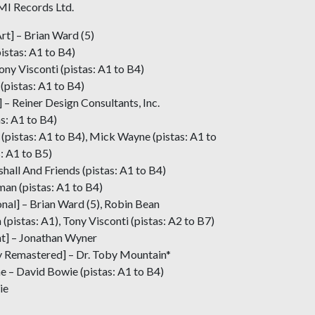
MI Records Ltd.
t] – Brian Ward (5)
istas: A1 to B4)
ony Visconti (pistas: A1 to B4)
(pistas: A1 to B4)
– Reiner Design Consultants, Inc.
s: A1 to B4)
 (pistas: A1 to B4), Mick Wayne (pistas: A1 to
: A1 to B5)
all And Friends (pistas: A1 to B4)
n (pistas: A1 to B4)
nal] – Brian Ward (5), Robin Bean
pistas: A1), Tony Visconti (pistas: A2 to B7)
t] – Jonathan Wyner
y Remastered] – Dr. Toby Mountain*
ne – David Bowie (pistas: A1 to B4)
ie