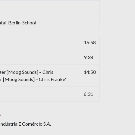
tal, Berlin-School
16:58
9:38
er [Moog Sounds] – Chris
14:50
r [Moog Sounds] – Chris Franke*
6:31
.
dústria E Comércio S.A.