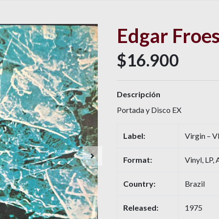
Edgar Froe
$16.900
Descripción
Portada y Disco EX
Label:
Virgin – 
Format:
Vinyl, LP,
Country:
Brazil
Released:
1975