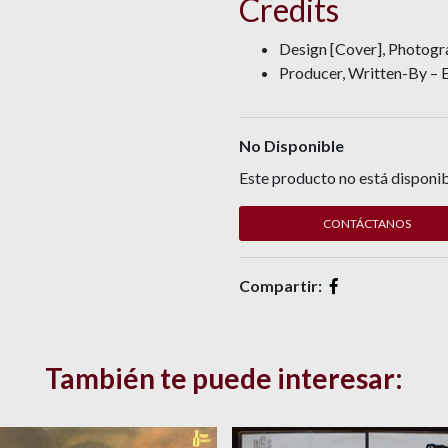
Credits
Design [Cover], Photog
Producer, Written-By – 
No Disponible
Este producto no está disponib
CONTÁCTANOS
Compartir:
También te puede interesar: