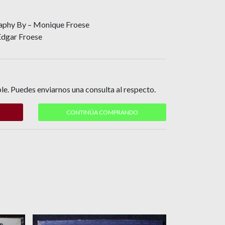
raphy By – Monique Froese
Edgar Froese
le. Puedes enviarnos una consulta al respecto.
CONTINÚA COMPRANDO