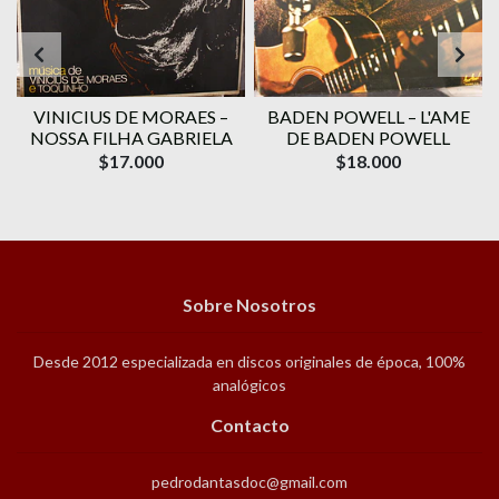
VINICIUS DE MORAES ‎–
BADEN POWELL ‎– L'AME
1
NOSSA FILHA GABRIELA
DE BADEN POWELL
$17.000
$18.000
Sobre Nosotros
Desde 2012 especializada en discos originales de época, 100%
analógicos
Contacto
pedrodantasdoc@gmail.com