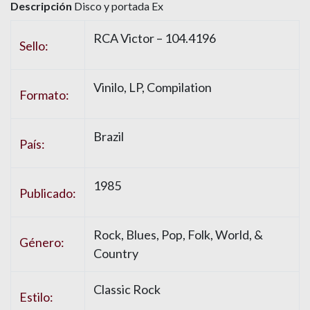
Descripción
Disco y portada Ex
RCA Victor
– 104.4196
Sello:
Vinilo
, LP, Compilation
Formato:
Brazil
País:
1985
Publicado:
Rock
,
Blues
,
Pop
,
Folk, World, &
Género:
Country
Classic Rock
Estilo: