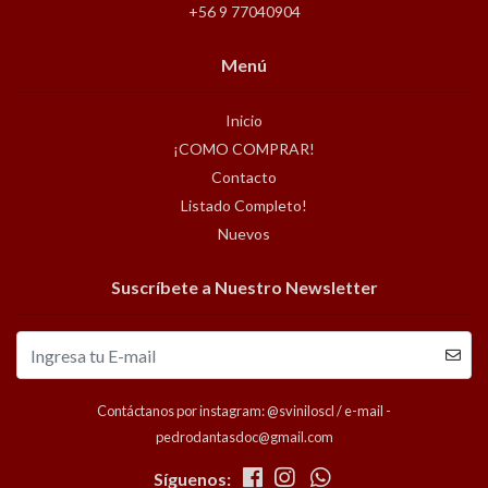
+56 9 77040904
Menú
Inicio
¡COMO COMPRAR!
Contacto
Listado Completo!
Nuevos
Suscríbete a Nuestro Newsletter
Contáctanos por instagram: @sviniloscl / e-mail -
pedrodantasdoc@gmail.com
Síguenos: