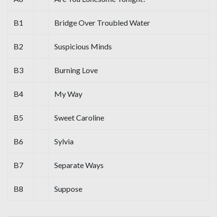
B1
Bridge Over Troubled Water
B2
Suspicious Minds
B3
Burning Love
B4
My Way
B5
Sweet Caroline
B6
Sylvia
B7
Separate Ways
B8
Suppose