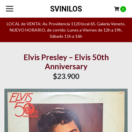
SVINILOS
0
LOCAL de VENTA: Av. Providencia 1120 local 65. Galeria Veneto.
NUEVO HORARIO, de corrido: Lunes a Viernes de 12h a 19h.
Sábado 11h a 16h
Elvis Presley – Elvis 50th
Anniversary
$23.900