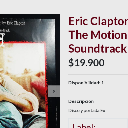
Eric Clapto
The Motion
Soundtrack
$19.900
Disponibilidad:
1
Descripción
Disco y portada Ex
Label: