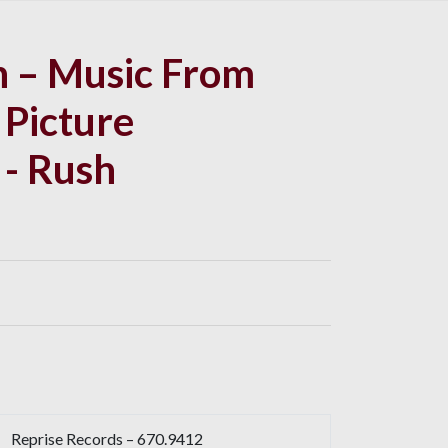
n – Music From
 Picture
 - Rush
Reprise Records – 670.9412