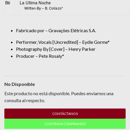
B6
La Ultima Noche
Written-By –
B. Collazo*
Fabricado por – Gravações Elétricas S.A.
Performer, Vocals [Uncredited] – Eydie Gorme*
Photography By [Cover] – Henry Parker
Producer – Pete Rosaly*
No Disponible
Este producto no está disponible. Puedes enviarnos una
consulta al respecto.
CONTÁCTANOS
CONTINÚA COMPRANDO