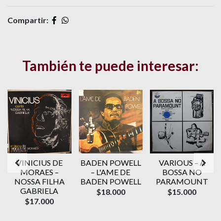
Compartir:
También te puede interesar:
VINICIUS DE
BADEN POWELL
VARIOUS ‎– A
MORAES ‎–
‎– L'AME DE
BOSSA NO
NOSSA FILHA
BADEN POWELL
PARAMOUNT
GABRIELA
$18.000
$15.000
$17.000