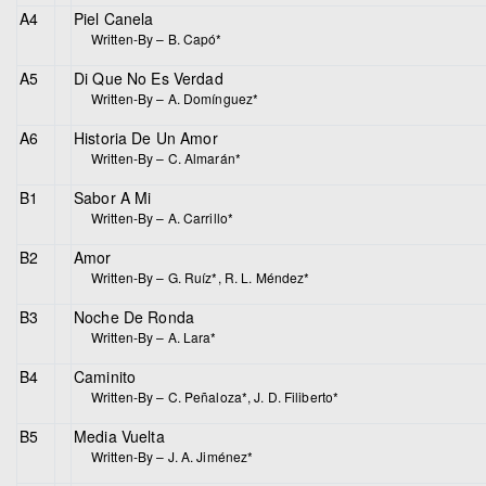
A4
Piel Canela
Written-By –
B. Capó*
A5
Di Que No Es Verdad
Written-By –
A. Domínguez*
A6
Historia De Un Amor
Written-By –
C. Almarán*
B1
Sabor A Mi
Written-By –
A. Carrillo*
B2
Amor
Written-By –
G. Ruíz*
,
R. L. Méndez*
B3
Noche De Ronda
Written-By –
A. Lara*
B4
Caminito
Written-By –
C. Peñaloza*
,
J. D. Filiberto*
B5
Media Vuelta
Written-By –
J. A. Jiménez*