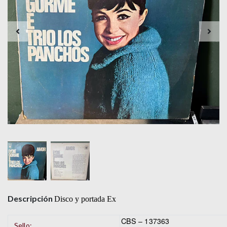
Descripción
Disco y portada Ex
CBS
– 137363
Sello: