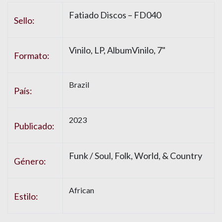
Fatiado Discos – FD040
Sello:
Vinilo, LP, AlbumVinilo, 7"
Formato:
Brazil
País:
2023
Publicado:
Funk / Soul, Folk, World, & Country
Género:
African
Estilo: