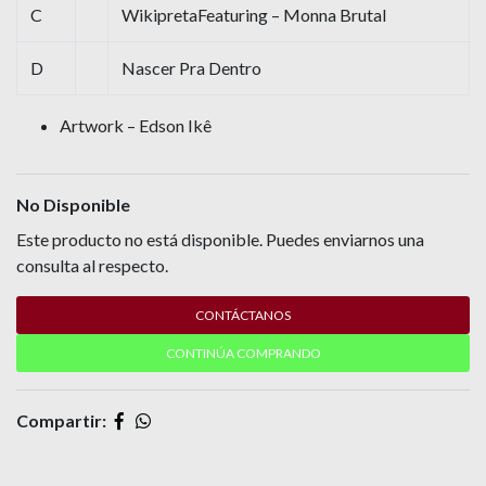
C
WikipretaFeaturing – Monna Brutal
D
Nascer Pra Dentro
Artwork – Edson Ikê
No Disponible
Este producto no está disponible. Puedes enviarnos una
consulta al respecto.
CONTÁCTANOS
CONTINÚA COMPRANDO
Compartir: