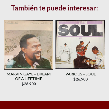
También te puede interesar:
T
MARVIN GAYE – DREAM
VARIOUS – SOUL
OF A LIFETIME
$26.900
$26.900