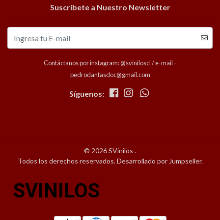
Suscríbete a Nuestro Newsletter
Contáctanos por instagram: @sviniloscl / e-mail -
pedrodantasdoc@gmail.com
Síguenos:
© 2026 SVinilos .
Todos los derechos reservados.
Desarrollado por Jumpseller
.
SVINILOS