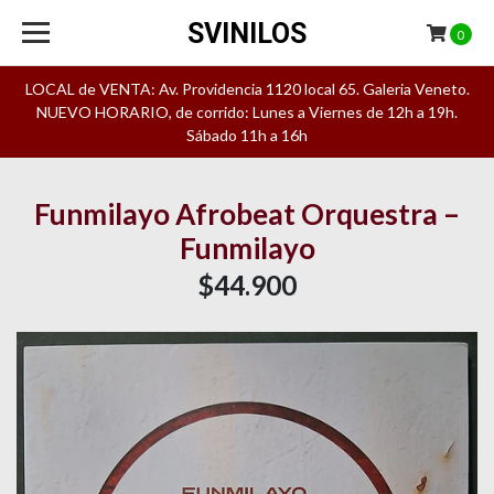
SVINILOS
0
LOCAL de VENTA: Av. Providencia 1120 local 65. Galeria Veneto.
NUEVO HORARIO, de corrido: Lunes a Viernes de 12h a 19h.
Sábado 11h a 16h
Funmilayo Afrobeat Orquestra –
Funmilayo
$44.900