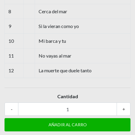
8
Cerca del mar
9
Si la vieran como yo
10
Mi barca y tu
11
No vayas al mar
12
La muerte que duele tanto
Cantidad
-
+