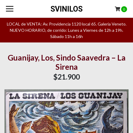
SVINILOS
0
LOCAL de VENTA: Av. Providencia 1120 local 65. Galeria Veneto.
NUEVO HORARIO, de corrido: Lunes a Viernes de 12h a 19h.
Sábado 11h a 16h
Guanijay, Los, Sindo Saavedra – La
Sirena
$21.900