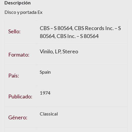
Descripción
Disco y portada Ex
CBS – S 80564, CBS Records Inc. – S
Sello:
80564, CBS Inc. – S 80564
Vinilo, LP, Stereo
Formato:
Spain
País:
1974
Publicado:
Classical
Género: