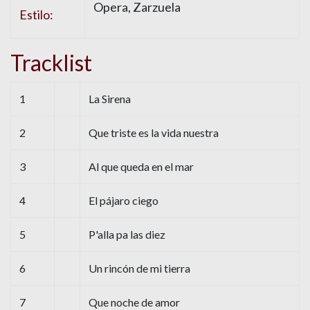
Opera, Zarzuela
Estilo:
Tracklist
1
La Sirena
2
Que triste es la vida nuestra
3
Al que queda en el mar
4
El pájaro ciego
5
P'alla pa las diez
6
Un rincón de mi tierra
7
Que noche de amor