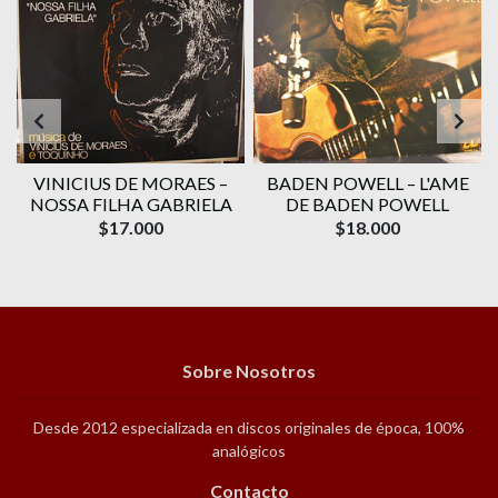
VINICIUS DE MORAES ‎–
BADEN POWELL ‎– L'AME
1
NOSSA FILHA GABRIELA
DE BADEN POWELL
$17.000
$18.000
Sobre Nosotros
Desde 2012 especializada en discos originales de época, 100%
analógicos
Contacto