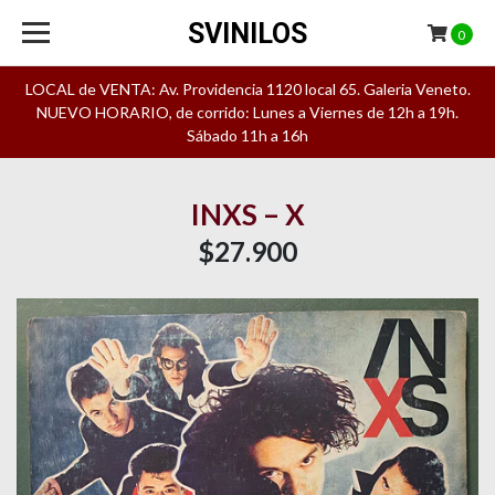
SVINILOS
0
LOCAL de VENTA: Av. Providencia 1120 local 65. Galeria Veneto.
NUEVO HORARIO, de corrido: Lunes a Viernes de 12h a 19h.
Sábado 11h a 16h
INXS – X
$27.900