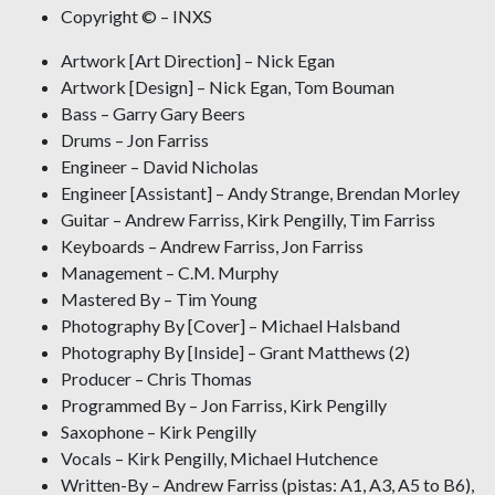
Copyright © – INXS
Artwork [Art Direction] – Nick Egan
Artwork [Design] – Nick Egan, Tom Bouman
Bass – Garry Gary Beers
Drums – Jon Farriss
Engineer – David Nicholas
Engineer [Assistant] – Andy Strange, Brendan Morley
Guitar – Andrew Farriss, Kirk Pengilly, Tim Farriss
Keyboards – Andrew Farriss, Jon Farriss
Management – C.M. Murphy
Mastered By – Tim Young
Photography By [Cover] – Michael Halsband
Photography By [Inside] – Grant Matthews (2)
Producer – Chris Thomas
Programmed By – Jon Farriss, Kirk Pengilly
Saxophone – Kirk Pengilly
Vocals – Kirk Pengilly, Michael Hutchence
Written-By – Andrew Farriss (pistas: A1, A3, A5 to B6),