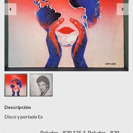
Descripción
Disco y portada Ex
Polydor – 829 125.1, Polydor – 829