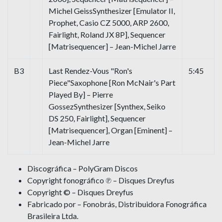
Michel GeissSynthesizer [Emulator II,
Prophet, Casio CZ 5000, ARP 2600,
Fairlight, Roland JX 8P], Sequencer
[Matrisequencer] – Jean-Michel Jarre
B3
Last Rendez-Vous "Ron's
5:45
Piece"Saxophone [Ron McNair's Part
Played By] – Pierre
GossezSynthesizer [Synthex, Seiko
DS 250, Fairlight], Sequencer
[Matrisequencer], Organ [Eminent] –
Jean-Michel Jarre
Discográfica – PolyGram Discos
Copyright fonográfico ℗ – Disques Dreyfus
Copyright © – Disques Dreyfus
Fabricado por – Fonobrás, Distribuidora Fonográfica
Brasileira Ltda.