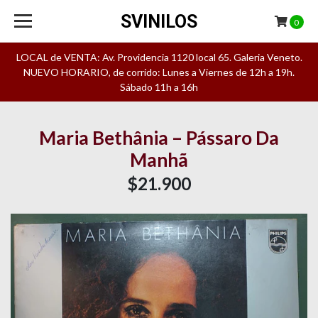
SVINILOS
0
LOCAL de VENTA: Av. Providencia 1120 local 65. Galeria Veneto.
NUEVO HORARIO, de corrido: Lunes a Viernes de 12h a 19h.
Sábado 11h a 16h
Maria Bethânia – Pássaro Da
Manhã
$21.900