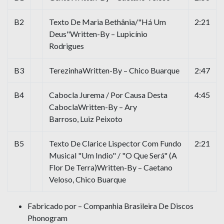
B2
Texto De Maria Bethânia/"Há Um
2:21
Deus"Written-By – Lupicínio
Rodrigues
B3
TerezinhaWritten-By – Chico Buarque
2:47
B4
Cabocla Jurema / Por Causa Desta
4:45
CaboclaWritten-By – Ary
Barroso, Luiz Peixoto
B5
Texto De Clarice Lispector Com Fundo
2:21
Musical "Um Indio" / "O Que Será" (A
Flor De Terra)Written-By – Caetano
Veloso, Chico Buarque
Fabricado por – Companhia Brasileira De Discos
Phonogram