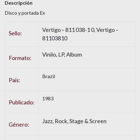
Descripción
Disco y portada Ex
Vertigo – 811 038-1 0, Vertigo –
Sello:
81103810
Vinilo, LP, Album
Formato:
Brazil
País:
1983
Publicado:
Jazz, Rock, Stage & Screen
Género: