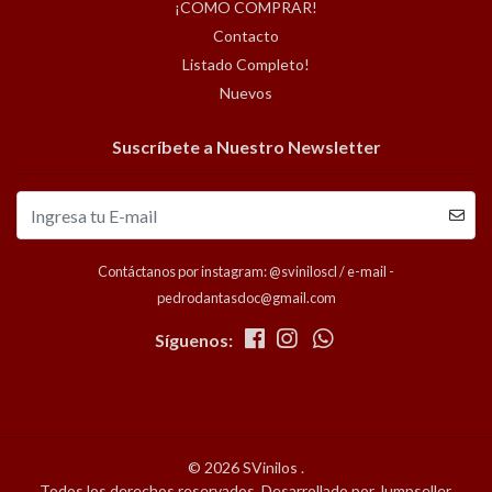
¡COMO COMPRAR!
Contacto
Listado Completo!
Nuevos
Suscríbete a Nuestro Newsletter
Contáctanos por instagram: @sviniloscl / e-mail -
pedrodantasdoc@gmail.com
Síguenos:
© 2026 SVinilos .
Todos los derechos reservados.
Desarrollado por Jumpseller
.