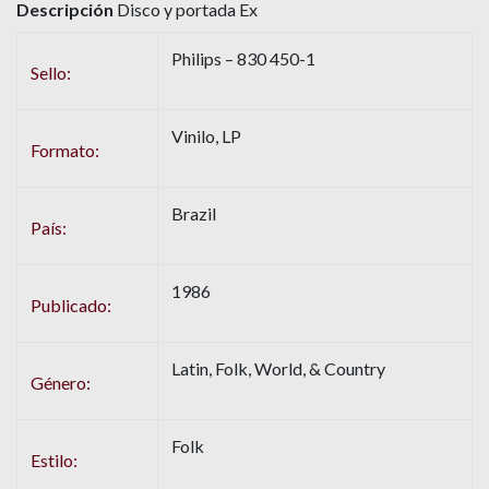
Descripción
Disco y portada Ex
Philips – 830 450-1
Sello:
Vinilo, LP
Formato:
Brazil
País:
1986
Publicado:
Latin, Folk, World, & Country
Género:
Folk
Estilo: