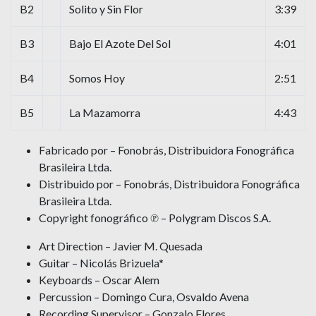
B2
Solito y Sin Flor
3:39
B3
Bajo El Azote Del Sol
4:01
B4
Somos Hoy
2:51
B5
La Mazamorra
4:43
Fabricado por – Fonobrás, Distribuidora Fonográfica
Brasileira Ltda.
Distribuido por – Fonobrás, Distribuidora Fonográfica
Brasileira Ltda.
Copyright fonográfico ℗ – Polygram Discos S.A.
Art Direction – Javier M. Quesada
Guitar – Nicolás Brizuela*
Keyboards – Oscar Alem
Percussion – Domingo Cura, Osvaldo Avena
Recording Supervisor – Gonzalo Flores