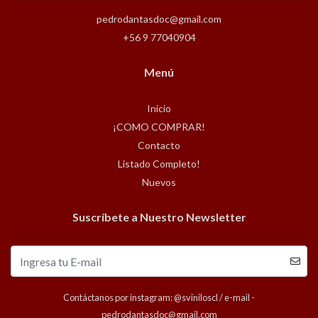
pedrodantasdoc@gmail.com
+56 9 77040904
Menú
Inicio
¡COMO COMPRAR!
Contacto
Listado Completo!
Nuevos
Suscríbete a Nuestro Newsletter
Contáctanos por instagram: @sviniloscl / e-mail -
pedrodantasdoc@gmail.com