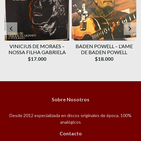
VINICIUS DE MORAES ‎–
BADEN POWELL ‎– L'AME
1
NOSSA FILHA GABRIELA
DE BADEN POWELL
$17.000
$18.000
Sobre Nosotros
Desde 2012 especializada en discos originales de época, 100%
analógicos
Contacto