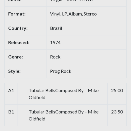
Format:
Vinyl, LP, Album, Stereo
Country:
Brazil
Released:
1974
Genre:
Rock
Style:
Prog Rock
A1
Tubular BellsComposed By – Mike
25:00
Oldfield
B1
Tubular BellsComposed By – Mike
23:50
Oldfield