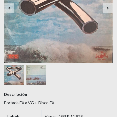
Descripción
Portada EX a VG + Disco EX
Label:
Virgin – VRLP 11.928