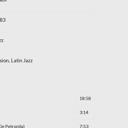
83
zz
sion
,
Latin Jazz
18:58
3:14
e Petronila)
7:53