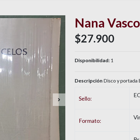
Nana Vasco
$27.900
Disponibilidad:
1
Descripción
Disco y portada 
EC
Sello:
Vi
Formato:
Br