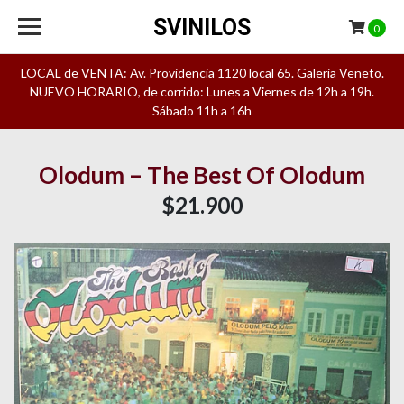
SVINILOS
0
LOCAL de VENTA: Av. Providencia 1120 local 65. Galeria Veneto.
NUEVO HORARIO, de corrido: Lunes a Viernes de 12h a 19h.
Sábado 11h a 16h
Olodum – The Best Of Olodum
$21.900