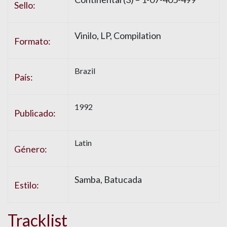
Sello:
Vinilo, LP, Compilation
Formato:
Brazil
País:
1992
Publicado:
Latin
Género:
Samba, Batucada
Estilo:
Tracklist