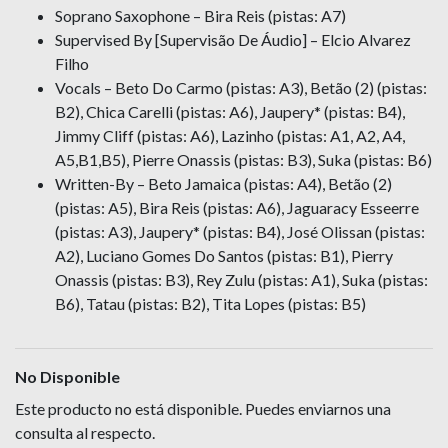
Soprano Saxophone – Bira Reis (pistas: A7)
Supervised By [Supervisão De Áudio] – Elcio Alvarez
Filho
Vocals – Beto Do Carmo (pistas: A3), Betão (2) (pistas:
B2), Chica Carelli (pistas: A6), Jaupery* (pistas: B4),
Jimmy Cliff (pistas: A6), Lazinho (pistas: A1, A2, A4,
A5,B1,B5), Pierre Onassis (pistas: B3), Suka (pistas: B6)
Written-By – Beto Jamaica (pistas: A4), Betão (2)
(pistas: A5), Bira Reis (pistas: A6), Jaguaracy Esseerre
(pistas: A3), Jaupery* (pistas: B4), José Olissan (pistas:
A2), Luciano Gomes Do Santos (pistas: B1), Pierry
Onassis (pistas: B3), Rey Zulu (pistas: A1), Suka (pistas:
B6), Tatau (pistas: B2), Tita Lopes (pistas: B5)
No Disponible
Este producto no está disponible. Puedes enviarnos una
consulta al respecto.