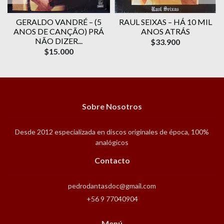
O
GERALDO VANDRÉ ‎– (5
RAUL SEIXAS – HÁ 10 MIL
ANOS DE CANÇÃO) PRÁ
ANOS ATRÁS
NÃO DIZER...
$33.900
$15.000
Sobre Nosotros
Desde 2012 especializada en discos originales de época, 100%
analógicos
Contacto
pedrodantasdoc@gmail.com
+56 9 77040904
Menú