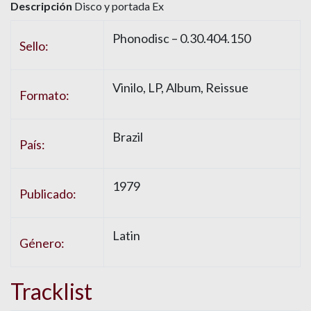
Descripción
Disco y portada Ex
Phonodisc
– 0.30.404.150
Sello:
Vinilo
, LP, Album, Reissue
Formato:
Brazil
País:
1979
Publicado:
Latin
Género:
Tracklist