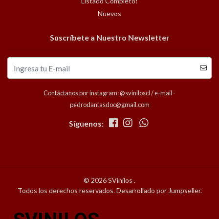
Listado Completo!
Nuevos
Suscríbete a Nuestro Newsletter
Contáctanos por instagram: @sviniloscl / e-mail -
pedrodantasdoc@gmail.com
Síguenos:
© 2026 SVinilos .
Todos los derechos reservados.
Desarrollado por Jumpseller
.