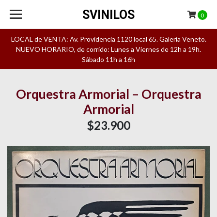
SVINILOS
0
LOCAL de VENTA: Av. Providencia 1120 local 65. Galeria Veneto.
NUEVO HORARIO, de corrido: Lunes a Viernes de 12h a 19h.
Sábado 11h a 16h
Orquestra Armorial – Orquestra
Armorial
$23.900