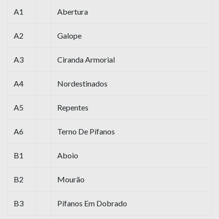
A1
Abertura
A2
Galope
A3
Ciranda Armorial
A4
Nordestinados
A5
Repentes
A6
Terno De Pífanos
B1
Aboio
B2
Mourão
B3
Pífanos Em Dobrado