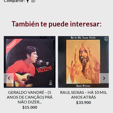
Compartir:
También te puede interesar:
O
GERALDO VANDRÉ ‎– (5
RAUL SEIXAS – HÁ 10 MIL
ANOS DE CANÇÃO) PRÁ
ANOS ATRÁS
NÃO DIZER...
$33.900
$15.000