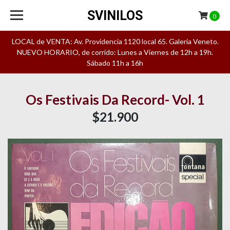
SVINILOS
0
LOCAL de VENTA: Av. Providencia 1120 local 65. Galeria Veneto.
NUEVO HORARIO, de corrido: Lunes a Viernes de 12h a 19h.
Sábado 11h a 16h
Os Festivais Da Record- Vol. 1
$21.900