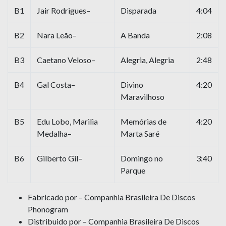
B1
Jair Rodrigues–
Disparada
4:04
B2
Nara Leão–
A Banda
2:08
B3
Caetano Veloso–
Alegria, Alegria
2:48
B4
Gal Costa–
Divino
4:20
Maravilhoso
B5
Edu Lobo, Marilia
Memórias de
4:20
Medalha–
Marta Saré
B6
Gilberto Gil–
Domingo no
3:40
Parque
Fabricado por – Companhia Brasileira De Discos
Phonogram
Distribuido por – Companhia Brasileira De Discos