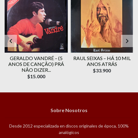
O
GERALDO VANDRÉ ‎– (5
RAUL SEIXAS – HÁ 10 MIL
ANOS DE CANÇÃO) PRÁ
ANOS ATRÁS
NÃO DIZER...
$33.900
$15.000
Sobre Nosotros
Desde 2012 especializada en discos originales de época, 100%
analógicos