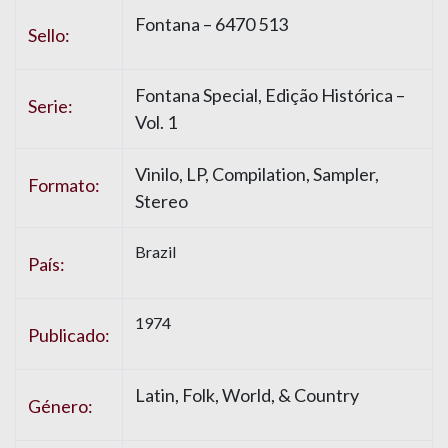
Fontana – 6470 513
Sello:
Fontana Special, Edição Histórica –
Serie:
Vol. 1
Vinilo, LP, Compilation, Sampler,
Formato:
Stereo
Brazil
País:
1974
Publicado:
Latin, Folk, World, & Country
Género: