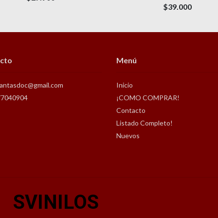
$39.000
cto
Menú
antasdoc@gmail.com
Inicio
77040904
¡COMO COMPRAR!
Contacto
Listado Completo!
Nuevos
SVINILOS