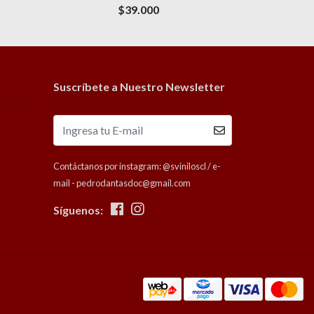
$39.000
Suscríbete a Nuestro Newsletter
Contáctanos por instagram: @sviniloscl / e-
mail - pedrodantasdoc@gmail.com
Síguenos: