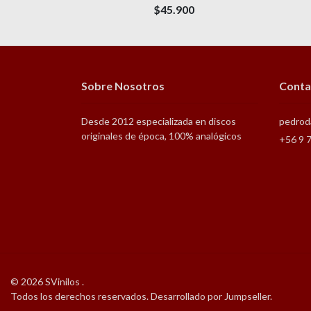
$45.900
Sobre Nosotros
Conta
Desde 2012 especializada en discos
pedrod
originales de época, 100% analógicos
+56 9 
© 2026 SVinilos .
Todos los derechos reservados.
Desarrollado por Jumpseller
.