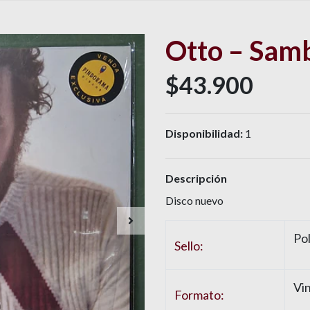
Otto – Sam
$43.900
Disponibilidad:
1
Descripción
Disco nuevo
Po
Sello:
Vin
Formato: