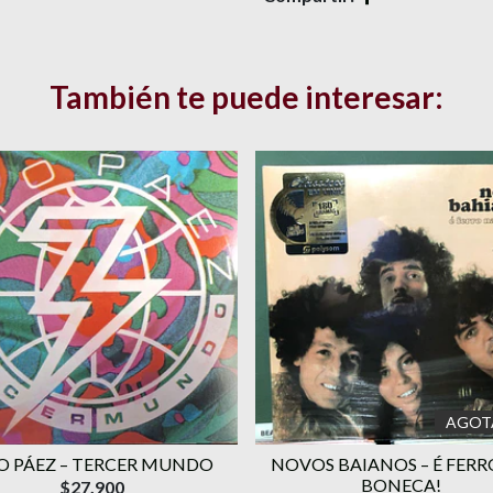
También te puede interesar:
AGOT
TO PÁEZ – TERCER MUNDO
NOVOS BAIANOS – É FERR
BONECA!
$27.900