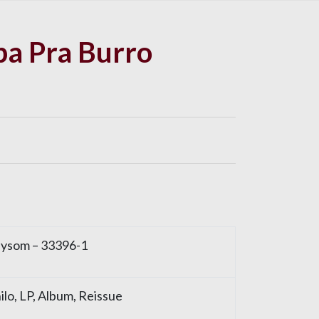
ba Pra Burro
lysom – 33396-1
ilo, LP, Album, Reissue