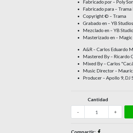
Fabricado por – Poly Som
Fabricado para – Trama 
Copyright © – Trama
Grabado en – YB Studio
Mezclado en – YB Studi
Masterizado en – Magic
A&R – Carlos Eduardo M
Mastered By – Ricardo 
Mixed By – Carlos "Cacá
Music Director – Mauríci
Producer – Apollo 9, DJ So
Cantidad
-
+
Compartir: