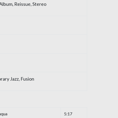
, Album, Reissue, Stereo
ary Jazz, Fusion
uqua
5:17