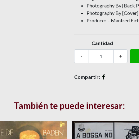
Photography By [Back Ph
Photography By [Cover],
Producer – Manfred Eic
Cantidad
-
+
Compartir:
También te puede interesar: