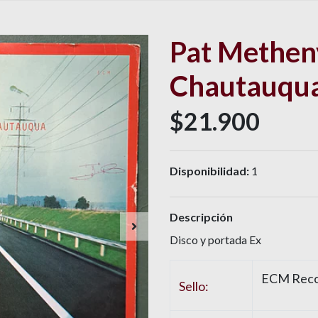
Pat Methen
Chautauqu
$21.900
Disponibilidad:
1
Descripción
Disco y portada Ex
ECM Recor
Sello: