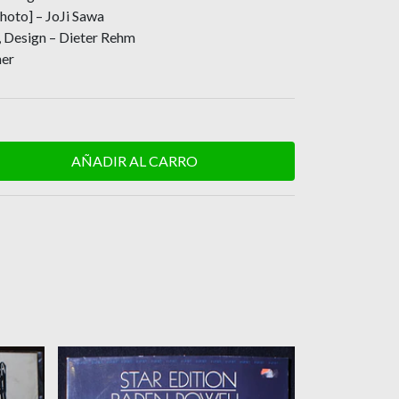
oto] – JoJi Sawa
 Design – Dieter Rehm
her