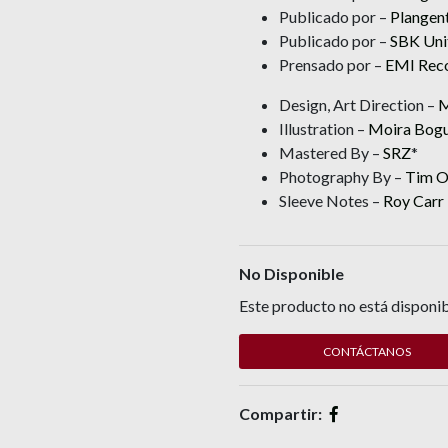
Publicado por –
Plangent
Publicado por –
SBK Uni
Prensado por –
EMI Rec
Design, Art Direction –
M
Illustration –
Moira Bog
Mastered By –
SRZ
*
Photography By –
Tim O'
Sleeve Notes –
Roy Carr
No Disponible
Este producto no está disponib
CONTÁCTANOS
Compartir: