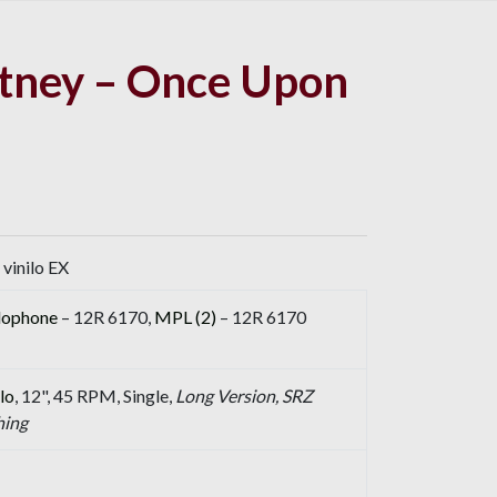
tney – Once Upon
 vinilo EX
lophone
– 12R 6170,
MPL (2)
– 12R 6170
lo
, 12", 45 RPM, Single,
Long Version, SRZ
hing