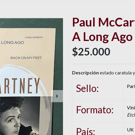
Paul McCar
A Long Ago
$25.000
Descripción
estado caratula y
Sello:
Par
Formato:
Vini
Etc
País:
UK