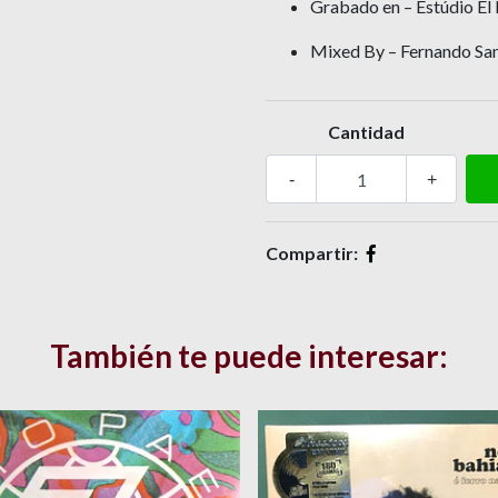
Grabado en – Estúdio El
Mixed By – Fernando Sa
Cantidad
-
+
Compartir:
También te puede interesar: