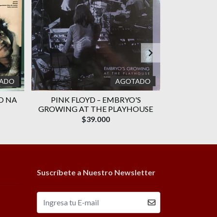
ADO
AGOTADO
O NA
PINK FLOYD – EMBRYO'S
NAÇÃO ZUM
GROWING AT THE PLAYHOUSE
$39.000
Suscríbete a Nuestro Newsletter