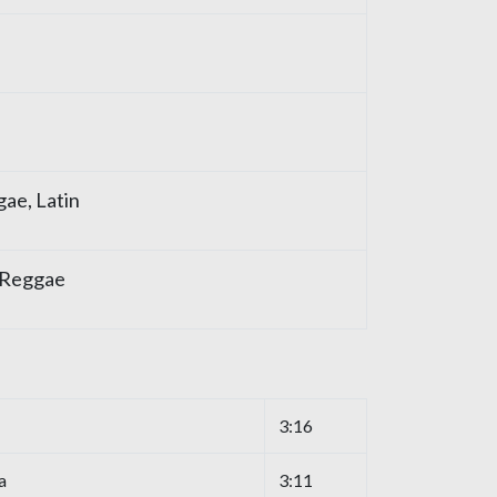
ae, Latin
 Reggae
3:16
a
3:11