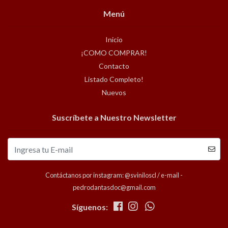
Menú
Inicio
¡COMO COMPRAR!
Contacto
Listado Completo!
Nuevos
Suscríbete a Nuestro Newsletter
Contáctanos por instagram: @sviniloscl / e-mail -
pedrodantasdoc@gmail.com
Síguenos: