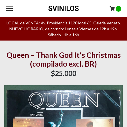
SVINILOS
0
LOCAL de VENTA: Av. Providencia 1120 local 65. Galeria Veneto.
NUEVO HORARIO, de corrido: Lunes a Viernes de 12h a 19h.
Sábado 11h a 16h
Queen – Thank God It's Christmas
(compilado excl. BR)
$25.000