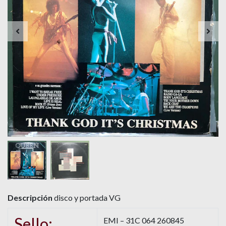
Descripción
disco y portada VG
Sello:
EMI – 31C 064 260845