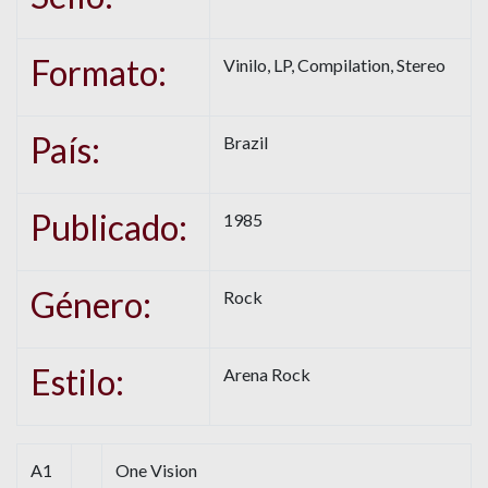
Formato:
Vinilo, LP, Compilation, Stereo
País:
Brazil
Publicado:
1985
Género:
Rock
Estilo:
Arena Rock
A1
One Vision