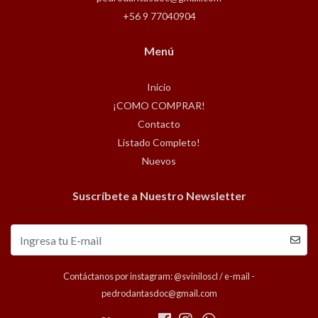
+56 9 77040904
Menú
Inicio
¡COMO COMPRAR!
Contacto
Listado Completo!
Nuevos
Suscríbete a Nuestro Newsletter
Contáctanos por instagram: @sviniloscl / e-mail -
pedrodantasdoc@gmail.com