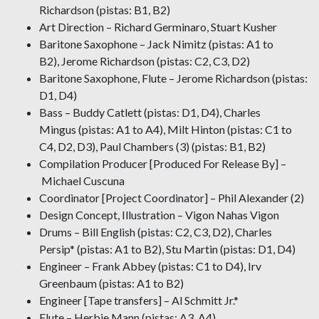
Richardson (pistas: B1, B2)
Art Direction – Richard Germinaro, Stuart Kusher
Baritone Saxophone – Jack Nimitz (pistas: A1 to
B2), Jerome Richardson (pistas: C2, C3, D2)
Baritone Saxophone, Flute – Jerome Richardson (pistas:
D1, D4)
Bass – Buddy Catlett (pistas: D1, D4), Charles
Mingus (pistas: A1 to A4), Milt Hinton (pistas: C1 to
C4, D2, D3), Paul Chambers (3) (pistas: B1, B2)
Compilation Producer [Produced For Release By] –
Michael Cuscuna
Coordinator [Project Coordinator] – Phil Alexander (2)
Design Concept, Illustration – Vigon Nahas Vigon
Drums – Bill English (pistas: C2, C3, D2), Charles
Persip* (pistas: A1 to B2), Stu Martin (pistas: D1, D4)
Engineer – Frank Abbey (pistas: C1 to D4), Irv
Greenbaum (pistas: A1 to B2)
Engineer [Tape transfers] – Al Schmitt Jr.*
Flute – Herbie Mann (pistas: A3, A4)