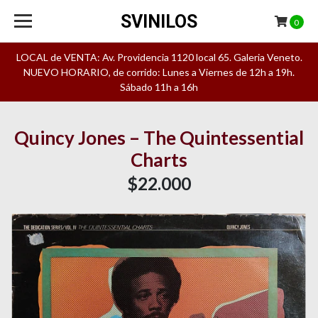
SVINILOS
0
LOCAL de VENTA: Av. Providencia 1120 local 65. Galeria Veneto.
NUEVO HORARIO, de corrido: Lunes a Viernes de 12h a 19h.
Sábado 11h a 16h
Quincy Jones – The Quintessential
Charts
$22.000