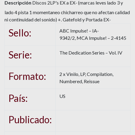
Descripción
Discos 2LP's EX a EX- (marcas leves lado 3 y
lado 4 pista 1 momentaneo chicharreo que no afectan calidad
ni continuidad del sonido) +. Gatefold y Portada EX-
Sello:
ABC Impulse! – IA-
9342/2, MCA Impulse! – 2-4145
Serie:
The Dedication Series – Vol. IV
Formato:
2 x Vinilo, LP, Compilation,
Numbered, Reissue
País:
US
Publicado: