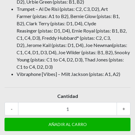
D2), Urbie Green (pistas: B1, B2)
Trumpet – Al De Risi (pistas: C2, C3, D2), Art
Farmer (pistas: A1 to B2), Bernie Glow (pistas: B1,
B2), Clark Terry (pistas: D1, D4), Clyde
Reasinger (pistas: D1, D4), Ernie Royal (pistas: B1, B2,
C1, C4, D3), Freddy Hubbard* (pistas: C2, C3,
D2), Jerome Kail (pistas: D1, D4), Joe Newman(pistas:
C1, C4, D1, D3, D4), Joe Wilder (pistas: B1, B2), Snooky
Young (pistas: C1 to C4, D2, D3), Thad Jones (pistas:
C1 to C4, D2, D3)
Vibraphone [Vibes] – Milt Jackson (pistas: A1, A2)
Cantidad
-
+