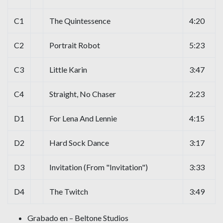
C1
The Quintessence
4:20
C2
Portrait Robot
5:23
C3
Little Karin
3:47
C4
Straight, No Chaser
2:23
D1
For Lena And Lennie
4:15
D2
Hard Sock Dance
3:17
D3
Invitation (From "Invitation")
3:33
D4
The Twitch
3:49
Grabado en – Beltone Studios