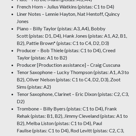
French Horn – Julius Watkins (pistas: C1 to D4)
Liner Notes – Lennie Hayton, Nat Hentoff, Quincy
Jones
Piano – Billy Taylor (pistas: A3, A4), Bobby
Scott (pistas: D1, D4), Hank Jones (pistas: A1, A2, B1,
B2), Pattie Brown* (pistas: C1 to C4, D2, D3)
Producer – Bob Thiele (pistas: C1 to D4), Creed
Taylor (pistas: A1 to B2)
Producer [Production assistance] – Craig Cuscuna
Tenor Saxophone – Lucky Thompson (pistas: A1, A3 to
B2), Oliver Nelson (pistas: C1 to C4, D2, D3), Zoot
Sims (pistas: A2)
Tenor Saxophone, Clarinet – Eric Dixon (pistas: C2, C3,
D2)
Trombone – Billy Byers (pistas: C1 to D4), Frank
Rehak (pistas: B1, B2), Jimmy Cleveland (pistas: A1 to
B2), Melba Liston (pistas: C1 to D4), Paul
Faulise (pistas: C1 to D4), Rod Levitt (pistas: C2, C3,