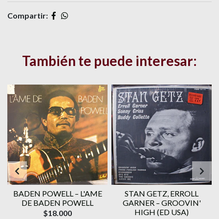
Compartir:
También te puede interesar:
BADEN POWELL ‎– L'AME
STAN GETZ, ERROLL
DE BADEN POWELL
GARNER – GROOVIN'
HIGH (ED USA)
$18.000