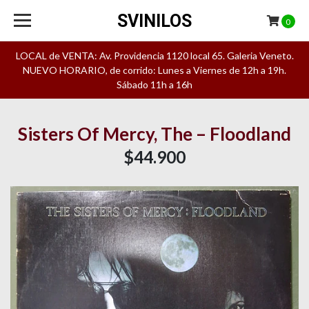
SVINILOS
0
LOCAL de VENTA: Av. Providencia 1120 local 65. Galeria Veneto.
NUEVO HORARIO, de corrido: Lunes a Viernes de 12h a 19h.
Sábado 11h a 16h
Sisters Of Mercy, The – Floodland
$44.900