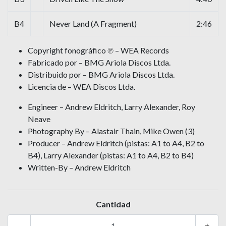
B4
Never Land (A Fragment)
2:46
Copyright fonográfico ℗ – WEA Records
Fabricado por – BMG Ariola Discos Ltda.
Distribuido por – BMG Ariola Discos Ltda.
Licencia de – WEA Discos Ltda.
Engineer – Andrew Eldritch, Larry Alexander, Roy
Neave
Photography By – Alastair Thain, Mike Owen (3)
Producer – Andrew Eldritch (pistas: A1 to A4, B2 to
B4), Larry Alexander (pistas: A1 to A4, B2 to B4)
Written-By – Andrew Eldritch
Cantidad
-
+