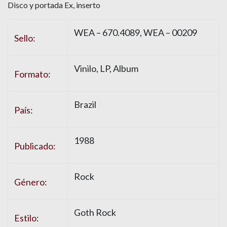
Disco y portada Ex, inserto
WEA – 670.4089, WEA – 00209
Sello:
Vinilo, LP, Album
Formato:
Brazil
País:
1988
Publicado:
Rock
Género:
Goth Rock
Estilo: