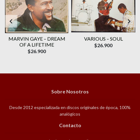
T
MARVIN GAYE – DREAM
VARIOUS – SOUL
OF A LIFETIME
$26.900
$26.900
Sobre Nosotros
Desde 2012 especializada en discos originales de época, 100%
analógicos
Contacto