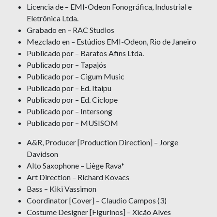
Licencia de – EMI-Odeon Fonográfica, Industrial e
Eletrônica Ltda.
Grabado en – RAC Studios
Mezclado en – Estúdios EMI-Odeon, Rio de Janeiro
Publicado por – Baratos Afins Ltda.
Publicado por – Tapajós
Publicado por – Cigum Music
Publicado por – Ed. Itaipu
Publicado por – Ed. Ciclope
Publicado por – Intersong
Publicado por – MUSISOM
A&R, Producer [Production Direction] – Jorge
Davidson
Alto Saxophone – Liège Rava*
Art Direction – Richard Kovacs
Bass – Kiki Vassimon
Coordinator [Cover] – Claudio Campos (3)
Costume Designer [Figurinos] – Xicão Alves