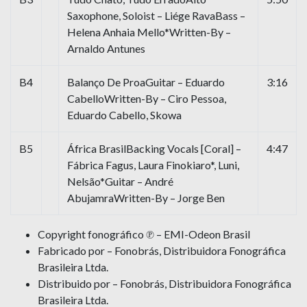
Saxophone, Soloist – Liége RavaBass –
Helena Anhaia Mello*Written-By –
Arnaldo Antunes
B4
Balanço De ProaGuitar – Eduardo
3:16
CabelloWritten-By – Ciro Pessoa,
Eduardo Cabello, Skowa
B5
África BrasilBacking Vocals [Coral] –
4:47
Fábrica Fagus, Laura Finokiaro*, Luni,
Nelsão*Guitar – André
AbujamraWritten-By – Jorge Ben
Copyright fonográfico ℗ – EMI-Odeon Brasil
Fabricado por – Fonobrás, Distribuidora Fonográfica
Brasileira Ltda.
Distribuido por – Fonobrás, Distribuidora Fonográfica
Brasileira Ltda.