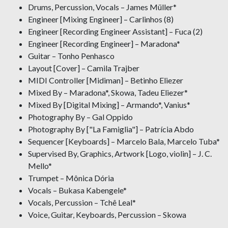
Drums, Percussion, Vocals – James Müller*
Engineer [Mixing Engineer] – Carlinhos (8)
Engineer [Recording Engineer Assistant] – Fuca (2)
Engineer [Recording Engineer] – Maradona*
Guitar – Tonho Penhasco
Layout [Cover] – Camila Trajber
MIDI Controller [Midiman] – Betinho Eliezer
Mixed By – Maradona*, Skowa, Tadeu Eliezer*
Mixed By [Digital Mixing] – Armando*, Vanius*
Photography By – Gal Oppido
Photography By ["La Famiglia"] – Patrícia Abdo
Sequencer [Keyboards] – Marcelo Bala, Marcelo Tuba*
Supervised By, Graphics, Artwork [Logo, violin] – J. C.
Mello*
Trumpet – Mônica Dória
Vocals – Bukasa Kabengele*
Vocals, Percussion – Tchê Leal*
Voice, Guitar, Keyboards, Percussion – Skowa