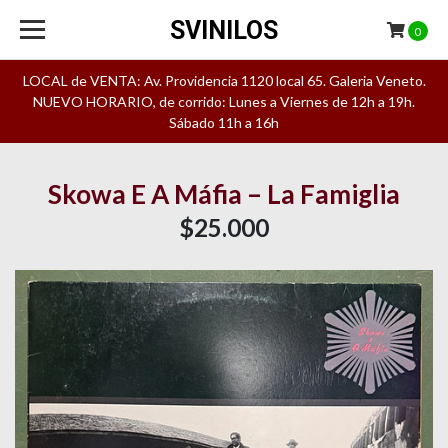
SVINILOS
0
LOCAL de VENTA: Av. Providencia 1120 local 65. Galeria Veneto.
NUEVO HORARIO, de corrido: Lunes a Viernes de 12h a 19h.
Sábado 11h a 16h
Skowa E A Máfia – La Famiglia
$25.000