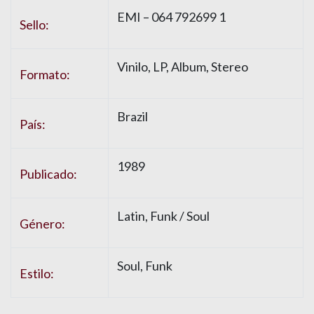
EMI
– 064 792699 1
Sello:
Vinilo
, LP, Album, Stereo
Formato:
Brazil
País:
1989
Publicado:
Latin
,
Funk / Soul
Género:
Soul
,
Funk
Estilo: